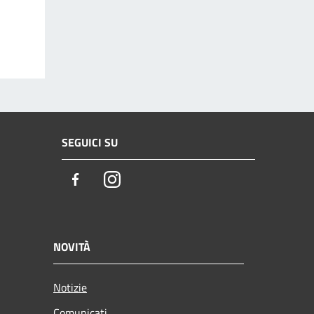
SEGUICI SU
Facebook
Instagram
NOVITÀ
Notizie
Comunicati