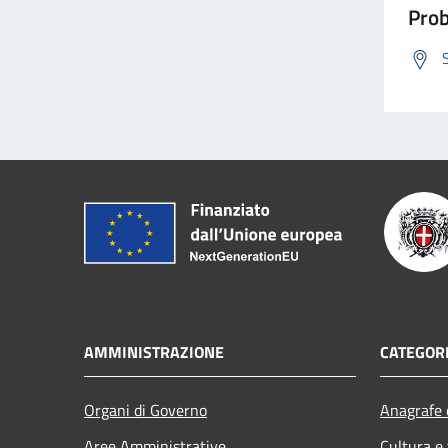
Prob
AMMINISTRAZIONE
CATEGORI
Organi di Governo
Anagrafe e
Aree Amministrative
Cultura e