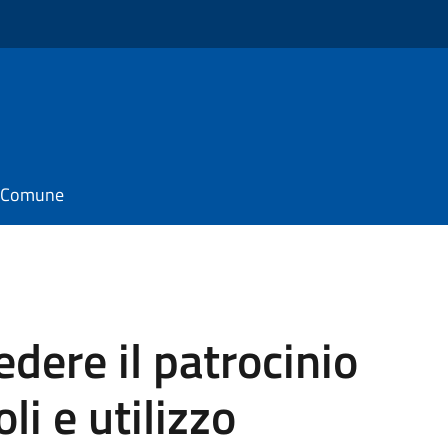
il Comune
dere il patrocinio
i e utilizzo