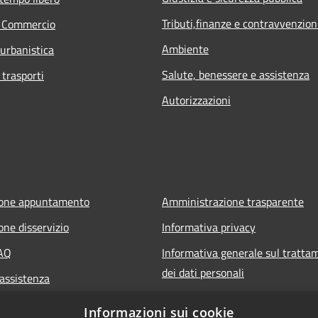
Tributi,finanze e contravvenzion
e Commercio
Ambiente
 urbanistica
Salute, benessere e assistenza
 trasporti
Autorizzazioni
ione appuntamento
Amministrazione trasparente
one disservizio
Informativa privacy
FAQ
Informativa generale sul tratta
dei dati personali
 assistenza
Note legali
Informazioni sui cookie