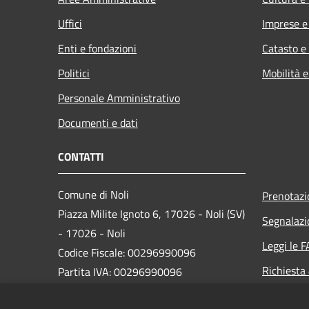
Uffici
Imprese 
Enti e fondazioni
Catasto e
Politici
Mobilità e
Personale Amministrativo
Documenti e dati
CONTATTI
Comune di Noli
Prenotaz
Piazza Milite Ignoto 6, 17026 - Noli (SV)
Segnalazi
- 17026 - Noli
Leggi le 
Codice Fiscale: 00296990096
Richiesta
Partita IVA: 00296990096
IBAN: