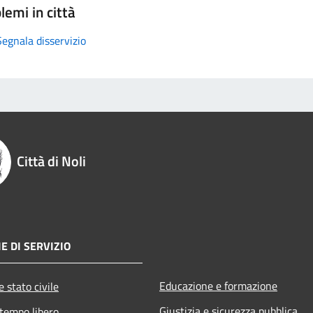
lemi in città
Segnala disservizio
Città di Noli
E DI SERVIZIO
Educazione e formazione
 stato civile
Giustizia e sicurezza pubblica
 tempo libero