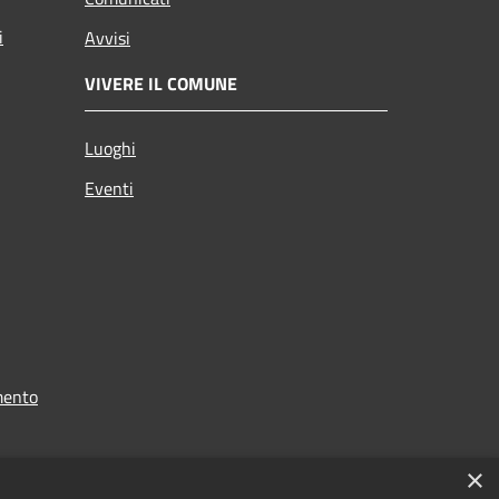
i
Avvisi
VIVERE IL COMUNE
Luoghi
Eventi
mento
×