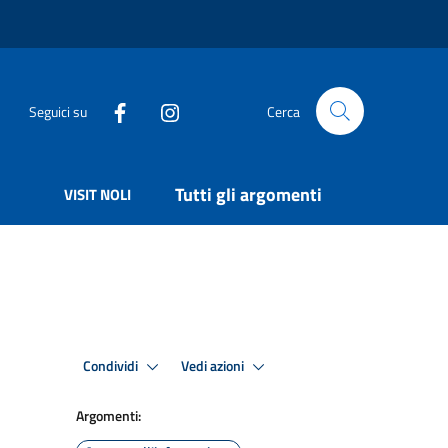
Seguici su
Cerca
Tutti gli argomenti
VISIT NOLI
Condividi
Vedi azioni
Argomenti: