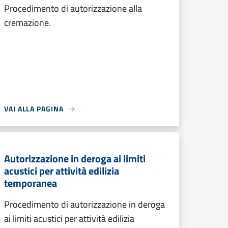
Procedimento di autorizzazione alla
cremazione.
VAI ALLA PAGINA
Autorizzazione in deroga ai limiti
acustici per attività edilizia
temporanea
Procedimento di autorizzazione in deroga
ai limiti acustici per attività edilizia