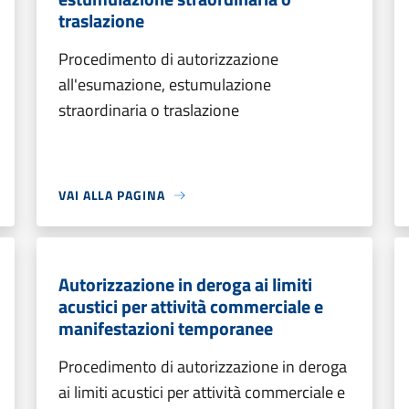
traslazione
Procedimento di autorizzazione
all'esumazione, estumulazione
straordinaria o traslazione
VAI ALLA PAGINA
Autorizzazione in deroga ai limiti
acustici per attività commerciale e
manifestazioni temporanee
Procedimento di autorizzazione in deroga
ai limiti acustici per attività commerciale e