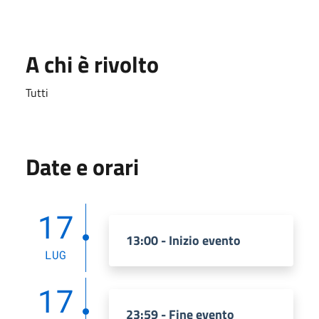
A chi è rivolto
Tutti
Date e orari
17
13:00 - Inizio evento
LUG
17
23:59 - Fine evento