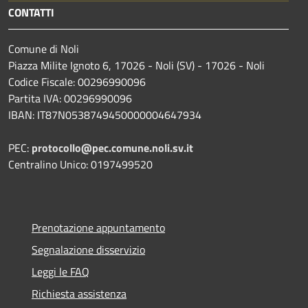
CONTATTI
Comune di Noli
Piazza Milite Ignoto 6, 17026 - Noli (SV) - 17026 - Noli
Codice Fiscale: 00296990096
Partita IVA: 00296990096
IBAN: IT87N0538749450000004647934
PEC:
protocollo@pec.comune.noli.sv.it
Centralino Unico: 0197499520
Prenotazione appuntamento
Segnalazione disservizio
Leggi le FAQ
Richiesta assistenza