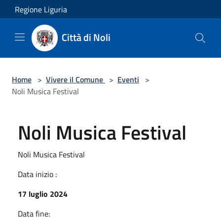
Salta al contenuto principale
Regione Liguria
Città di Noli
Home
>
Vivere il Comune
>
Eventi
>
Noli Musica Festival
Noli Musica Festival
Noli Musica Festival
Data inizio :
17 luglio 2024
Data fine: