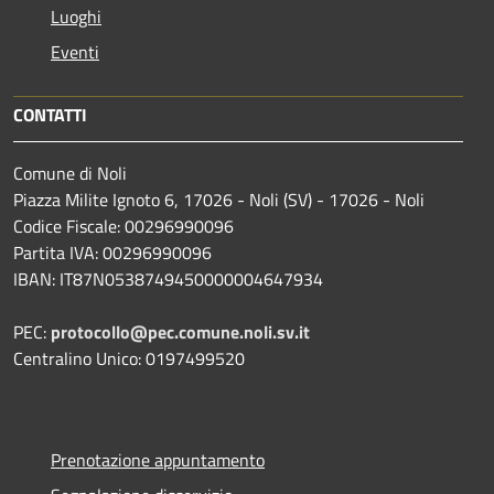
Luoghi
Eventi
CONTATTI
Comune di Noli
Piazza Milite Ignoto 6, 17026 - Noli (SV) - 17026 - Noli
Codice Fiscale: 00296990096
Partita IVA: 00296990096
IBAN: IT87N0538749450000004647934
PEC:
protocollo@pec.comune.noli.sv.it
Centralino Unico: 0197499520
Prenotazione appuntamento