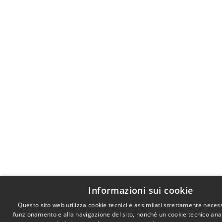
Informazioni sui cookie
Questo sito web utilizza cookie tecnici e assimilati strettamente necess
funzionamento e alla navigazione del sito, nonché un cookie tecnico anali