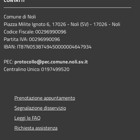
CONTATTI
Comune di Noli
Piazza Milite Ignoto 6, 17026 - Noli (SV) - 17026 - Noli
Codice Fiscale: 00296990096
Partita IVA: 00296990096
IBAN: IT87N0538749450000004647934
PEC:
protocollo@pec.comune.noli.sv.it
Centralino Unico: 0197499520
Prenotazione appuntamento
Segnalazione disservizio
Leggi le FAQ
Richiesta assistenza