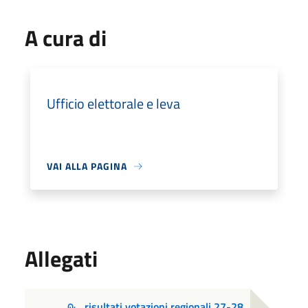
A cura di
Ufficio elettorale e leva
VAI ALLA PAGINA
Allegati
risultati votazioni regionali 27-28