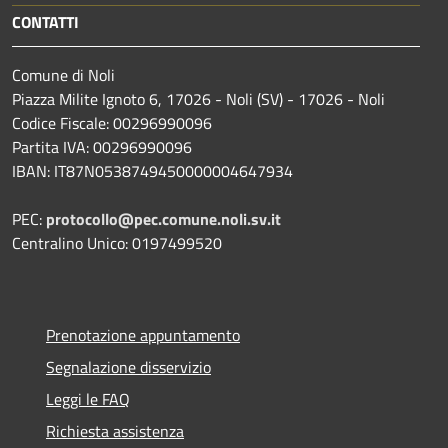
CONTATTI
Comune di Noli
Piazza Milite Ignoto 6, 17026 - Noli (SV) - 17026 - Noli
Codice Fiscale: 00296990096
Partita IVA: 00296990096
IBAN: IT87N0538749450000004647934
PEC:
protocollo@pec.comune.noli.sv.it
Centralino Unico: 0197499520
Prenotazione appuntamento
Segnalazione disservizio
Leggi le FAQ
Richiesta assistenza