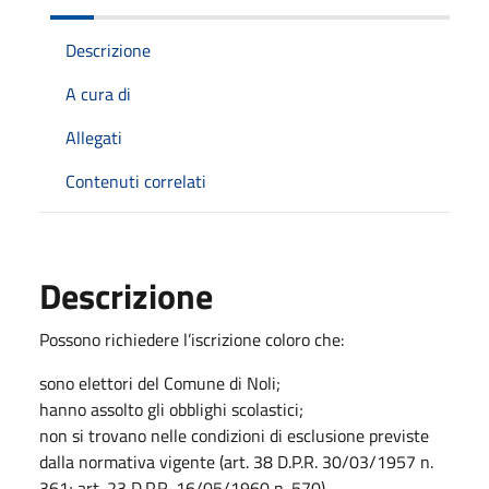
Descrizione
A cura di
Allegati
Contenuti correlati
Descrizione
Possono richiedere l’iscrizione coloro che:
sono elettori del Comune di Noli;
hanno assolto gli obblighi scolastici;
non si trovano nelle condizioni di esclusione previste
dalla normativa vigente (art. 38 D.P.R. 30/03/1957 n.
361; art. 23 D.P.R. 16/05/1960 n. 570).