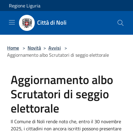
Salta al contenuto principale
Regione Liguria
Città di Noli
Home
>
Novità
>
Avvisi
>
Aggiornamento albo Scrutatori di seggio elettorale
Aggiornamento albo
Scrutatori di seggio
elettorale
Il Comune di Noli rende noto che, entro il 30 novembre
2025, i cittadini non ancora iscritti possono presentare