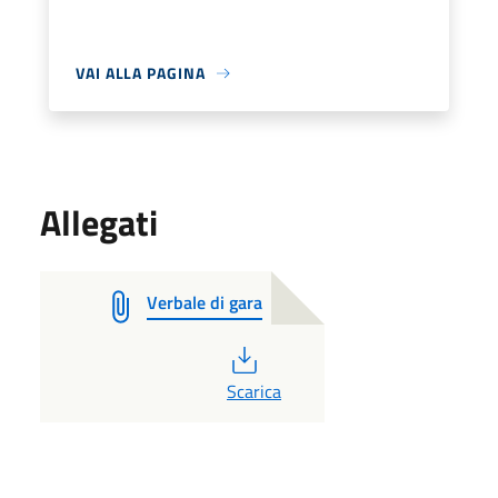
VAI ALLA PAGINA
Allegati
Verbale di gara
PDF
Scarica