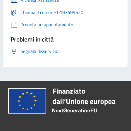
Chiama il comune 0197499520
Prenota un appuntamento
Problemi in città
Segnala disservizio