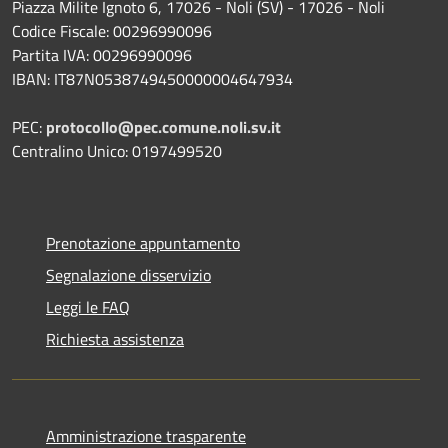
Piazza Milite Ignoto 6, 17026 - Noli (SV) - 17026 - Noli
Codice Fiscale: 00296990096
Partita IVA: 00296990096
IBAN: IT87N0538749450000004647934
PEC:
protocollo@pec.comune.noli.sv.it
Centralino Unico: 0197499520
Prenotazione appuntamento
Segnalazione disservizio
Leggi le FAQ
Richiesta assistenza
Amministrazione trasparente