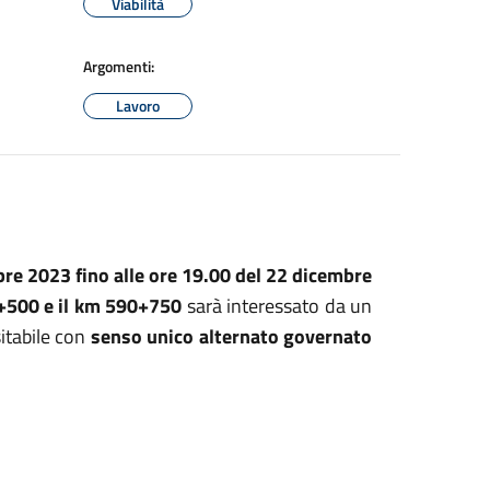
Viabilità
Argomenti:
Lavoro
re 2023 fino alle ore 19.00 del 22 dicembre
0+500 e il km 590+750
sarà interessato da un
sitabile con
senso unico alternato governato