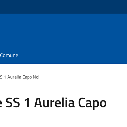
il Comune
S 1 Aurelia Capo Noli
e SS 1 Aurelia Capo