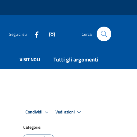
Seguici su
Cerca
Tutti gli argomenti
VISIT NOLI
Condividi
Vedi azioni
Categorie: