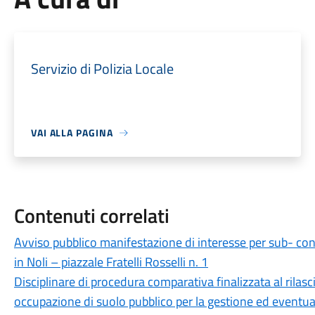
Servizio di Polizia Locale
VAI ALLA PAGINA
Contenuti correlati
Avviso pubblico manifestazione di interesse per sub- con
in Noli – piazzale Fratelli Rosselli n. 1
Disciplinare di procedura comparativa finalizzata al rilas
occupazione di suolo pubblico per la gestione ed eventuale