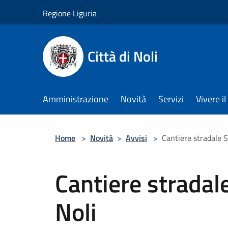
Salta al contenuto principale
Regione Liguria
Città di Noli
Amministrazione
Novità
Servizi
Vivere 
Home
>
Novità
>
Avvisi
>
Cantiere stradale S
Cantiere stradal
Noli