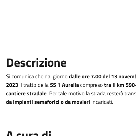
Descrizione
Si comunica che dal giorno
dalle ore 7.00 del 13 novemb
2023
il tratto della
SS 1 Aurelia
compreso
tra il km 59
cantiere stradale
. Per tale motivo la strada resterà tran
da impianti semaforici o da movieri
incaricati.
A cura di