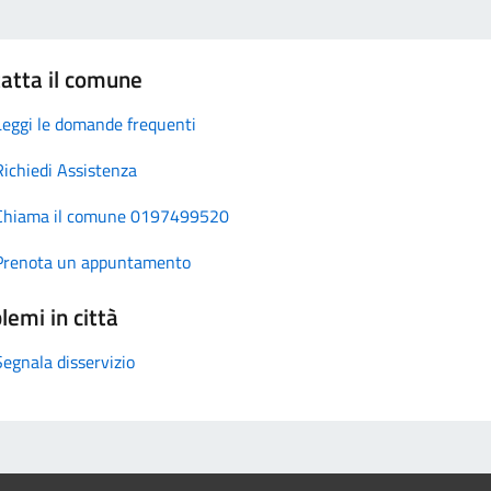
atta il comune
Leggi le domande frequenti
Richiedi Assistenza
Chiama il comune 0197499520
Prenota un appuntamento
lemi in città
Segnala disservizio