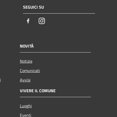
SEGUICI SU
Facebook
Instagram
NOVITÀ
Notizie
Comunicati
i
Avvisi
VIVERE IL COMUNE
Luoghi
Eventi