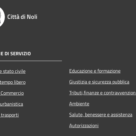
Città di Noli
E DI SERVIZIO
Educazione e formazione
 stato civile
Giustizia e sicurezza pubblica
 tempo libero
Tributi,finanze e contravvenzion
e Commercio
Ambiente
 urbanistica
Salute, benessere e assistenza
 trasporti
Autorizzazioni