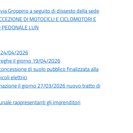
 via Groppino a seguito di dissesto della sede
ECCEZIONE DI MOTOCICLI E CICLOMOTORI E
TO PEDONALE LUN
i 24/04/2026
Streghe il giorno 19/04/2026
essione di suolo pubblico finalizzata alla
coli elettrici
uminazione il giorno 27/03/2026 nuovo tratto di
unale rappresentanti gli imprenditori