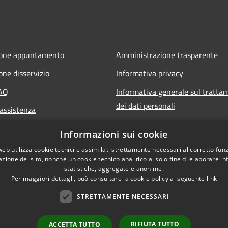
ione appuntamento
Amministrazione trasparente
one disservizio
Informativa privacy
FAQ
Informativa generale sul tratta
dei dati personali
 assistenza
Note legali
Informazioni sui cookie
Dichiarazione di accessibilità
web utilizza cookie tecnici e assimilati strettamente necessari al corretto fu
azione del sito, nonché un cookie tecnico analitico al solo fine di elaborare i
statistiche, aggregate e anonime.
Per maggiori dettagli, può consultare la cookie policy al seguente
link
STRETTAMENTE NECESSARI
RIFIUTA TUTTO
ACCETTA TUTTO