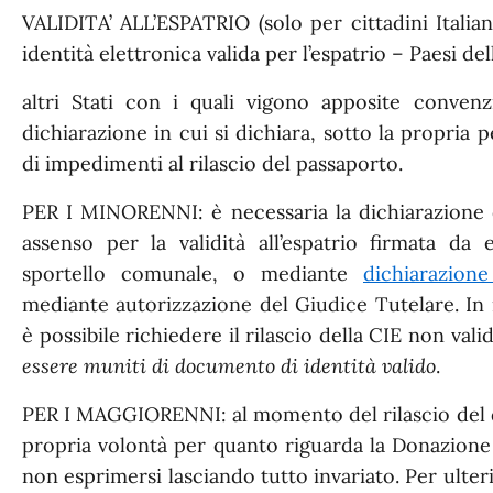
VALIDITA’ ALL’ESPATRIO (solo per cittadini Italiani
identità elettronica valida per l’espatrio – Paesi d
altri Stati con i quali vigono apposite conven
dichiarazione in cui si dichiara, sotto la propria 
di impedimenti al rilascio del passaporto.
PER I MINORENNI: è necessaria la dichiarazione di
assenso per la validità all’espatrio firmata da
sportello comunale, o mediante
dichiarazion
mediante autorizzazione del Giudice Tutelare. In
è possibile richiedere il rilascio della CIE non valid
essere muniti di documento di identità valido
.
PER I MAGGIORENNI: al momento del rilascio del 
propria volontà per quanto riguarda la Donazione 
non esprimersi lasciando tutto invariato. Per ulteri