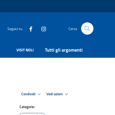
Seguici su
Cerca
Tutti gli argomenti
VISIT NOLI
Condividi
Vedi azioni
Categorie: