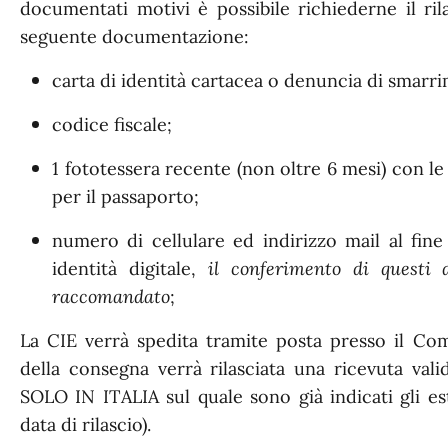
documentati motivi è possibile richiederne il ril
seguente documentazione:
carta di identità cartacea o denuncia di smarr
codice fiscale;
1 fototessera recente (non oltre 6 mesi) con le 
per il passaporto;
numero di cellulare ed indirizzo mail al fine
identità digitale,
il conferimento di questi 
raccomandato
;
La CIE verrà spedita tramite posta presso il Comu
della consegna verrà rilasciata una ricevuta va
SOLO IN ITALIA sul quale sono già indicati gli
data di rilascio).