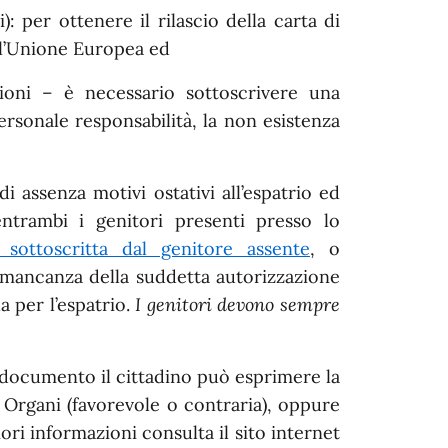
): per ottenere il rilascio della carta di
ell’Unione Europea ed
zioni – è necessario sottoscrivere una
personale responsabilità, la non esistenza
 assenza motivi ostativi all’espatrio ed
 entrambi i genitori presenti presso lo
e sottoscritta dal genitore assente
, o
 mancanza della suddetta autorizzazione
a per l’espatrio.
I genitori devono sempre
documento il cittadino può esprimere la
Organi (favorevole o contraria), oppure
ori informazioni consulta il sito internet