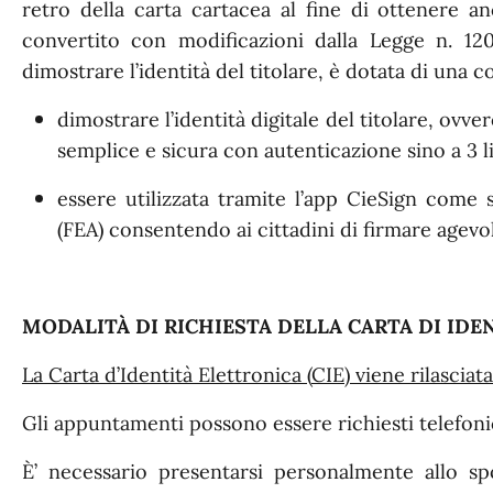
retro della carta cartacea al fine di ottenere anc
convertito con modificazioni dalla Legge n. 120/
dimostrare l’identità del titolare, è dotata di una
dimostrare l’identità digitale del titolare, ovv
semplice e sicura con autenticazione sino a 3 liv
essere utilizzata tramite l’app CieSign come 
(FEA) consentendo ai cittadini di firmare agev
MODALITÀ DI RICHIESTA DELLA CARTA DI IDE
La
Carta d’Identità Elettronica (
CIE
) viene
rilasciat
Gli appuntamenti possono essere richiesti telefo
È’ necessario presentarsi personalmente allo s