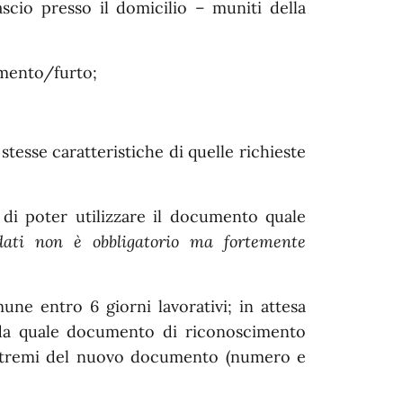
ascio presso il domicilio – muniti della
imento/furto;
stesse caratteristiche di quelle richieste
 di poter utilizzare il documento quale
dati non è obbligatorio ma fortemente
ne entro 6 giorni lavorativi; in attesa
lida quale documento di riconoscimento
 estremi del nuovo documento (numero e