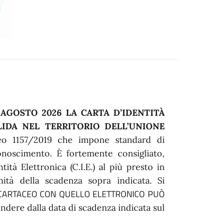
 AGOSTO 2026 LA CARTA D’IDENTITÀ
IDA NEL TERRITORIO DELL’UNIONE
o 1157/2019 che impone standard di
onoscimento. È fortemente consigliato,
tità Elettronica (C.I.E.) al più presto in
ità della scadenza sopra indicata.
Si
CARTACEO CON QUELLO ELETTRONICO PUÒ
ndere dalla data di scadenza indicata sul