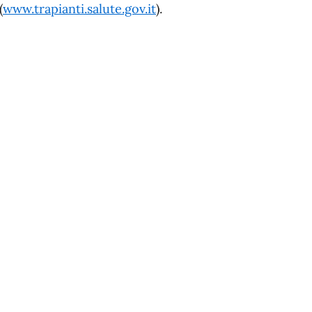
(
www.trapianti.salute.gov.it
).