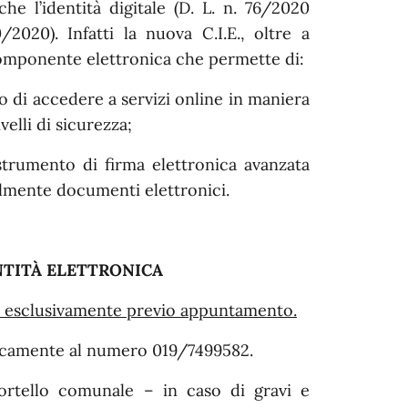
he l’identità digitale (D. L. n. 76/2020
2020). Infatti la nuova C.I.E., oltre a
 componente elettronica che permette di:
ero di accedere a servizi online in maniera
elli di sicurezza;
strumento di firma elettronica avanzata
olmente documenti elettronici.
NTITÀ ELETTRONICA
a
esclusivamente
previo appuntamento.
nicamente al numero 019/
7499582.
portello comunale – in caso di gravi e