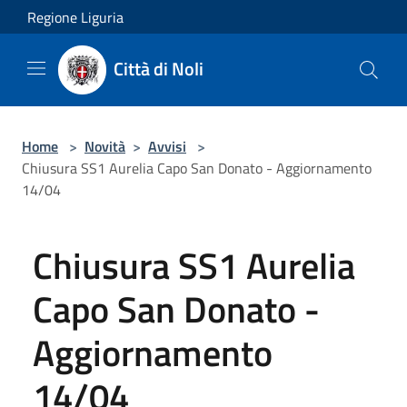
Salta al contenuto principale
Regione Liguria
Città di Noli
Home
>
Novità
>
Avvisi
>
Chiusura SS1 Aurelia Capo San Donato - Aggiornamento
14/04
Chiusura SS1 Aurelia
Capo San Donato -
Aggiornamento
14/04