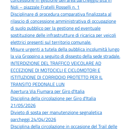
concessione in gestione dell’area parcheggio sita in
Noli – piazzale Fratelli Rosselli n. 1
Disciplinare di procedura comparativa finalizzata al
rilascio di concessione amministrativa di occupazione
di suolo pubblico per la gestione ed eventuale
sostituzione delle infrastrutture di ricarica per veicoli
elettrici presenti sul territorio comunale.
Misure urgenti a tutela della pubblica incolumità lungo
la via Groppino a seguito di dissesto della sede stradale.
INTERDIZIONE DEL TRAFFICO VEICOLARE AD
ECCEZIONE DI MOTOCICLI E CICLOMOTORI E
ISTITUZIONE DI CORRIDOIO PROTETTO PER IL
TRANSITO PEDONALE LUN
Apertura Via Fiumara per Giro d'Italia
Disciplina della circolazione per Giro d'Italia
21/05/2026
Divieto di sosta per manutenzione segnaletica
parcheggi 24/04/2026
Disciplina della circolazione in occasione del Trail delle