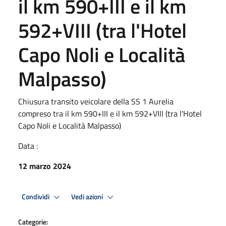
il km 590+III e il km
592+VIII (tra l'Hotel
Capo Noli e Località
Malpasso)
Chiusura transito veicolare della SS 1 Aurelia
compreso tra il km 590+III e il km 592+VIII (tra l'Hotel
Capo Noli e Località Malpasso)
Data :
12 marzo 2024
Condividi
Vedi azioni
Categorie: