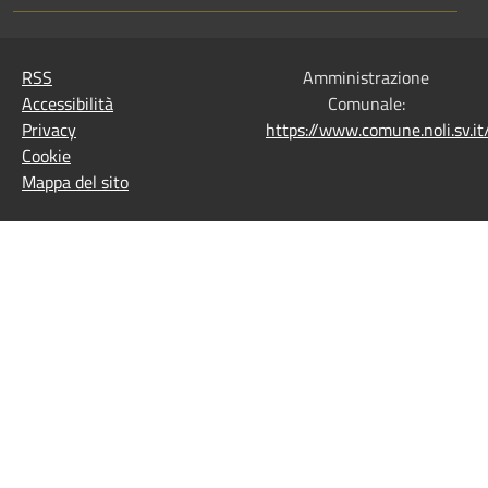
RSS
Amministrazione
Accessibilità
Comunale:
Privacy
https://www.comune.noli.sv.
Cookie
Mappa del sito