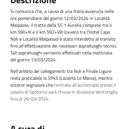
Si comunica che, a causa di una frana avvenuta nelle
ore pomeridiane del giorno 12/03/2024 in Località
Malpasso, il tratto della SS 1 Aurelia compreso tra il
km 590+III e il km 592+VIII (ovvero tra l'Hotel Capo
Noli e Località Malpasso) è stato interdetto al transito
fino all'effettuazione dei necessari sopralluoghi tecnici.
Tali sopralluoghi verranno effettuati nella mattinata
del giorno 13/03/2024.
Nell'ambito dei collegamenti tra Noli e Finale Ligure
resta praticabile la SP45 (Località Le Manie), mentre
occorre segnalare che
l'entrata all'autostrada presso il
casello di Spotorno sarà chiusa in direzione Ventimiglia
fino al 26/03/2024.
A cura di