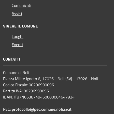
Comunicati
Avvisi
VIVERE IL COMUNE
Luoghi
Eventi
CONTATTI
Comune di Noli
Piazza Milite Ignoto 6, 17026 - Noli (SV) - 17026 - Noli
Codice Fiscale: 00296990096
Partita IVA: 00296990096
IBAN: IT87N0538749450000004647934
PEC:
protocollo@pec.comune.noli.sv.it