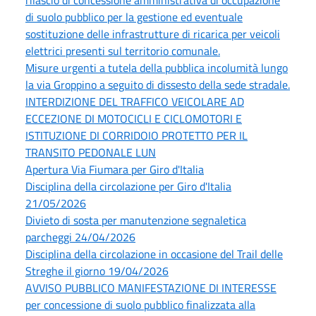
rilascio di concessione amministrativa di occupazione
di suolo pubblico per la gestione ed eventuale
sostituzione delle infrastrutture di ricarica per veicoli
elettrici presenti sul territorio comunale.
Misure urgenti a tutela della pubblica incolumità lungo
la via Groppino a seguito di dissesto della sede stradale.
INTERDIZIONE DEL TRAFFICO VEICOLARE AD
ECCEZIONE DI MOTOCICLI E CICLOMOTORI E
ISTITUZIONE DI CORRIDOIO PROTETTO PER IL
TRANSITO PEDONALE LUN
Apertura Via Fiumara per Giro d'Italia
Disciplina della circolazione per Giro d'Italia
21/05/2026
Divieto di sosta per manutenzione segnaletica
parcheggi 24/04/2026
Disciplina della circolazione in occasione del Trail delle
Streghe il giorno 19/04/2026
AVVISO PUBBLICO MANIFESTAZIONE DI INTERESSE
per concessione di suolo pubblico finalizzata alla