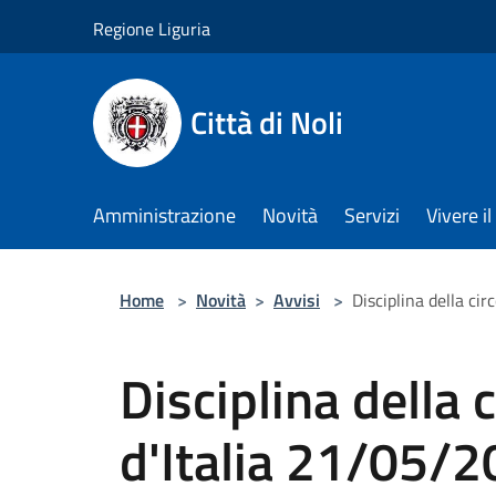
Salta al contenuto principale
Regione Liguria
Città di Noli
Amministrazione
Novità
Servizi
Vivere 
Home
>
Novità
>
Avvisi
>
Disciplina della ci
Disciplina della 
d'Italia 21/05/