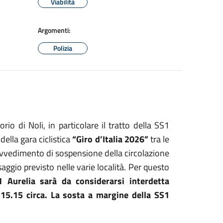
Viabilità
Argomenti:
Polizia
torio di Noli, in particolare il tratto della SS1
della gara ciclistica
“Giro d’Italia 2026”
tra le
rovvedimento di sospensione della circolazione
aggio previsto nelle varie località. Per questo
S1 Aurelia sarà da considerarsi interdetta
e 15.15 circa. La sosta a margine della SS1