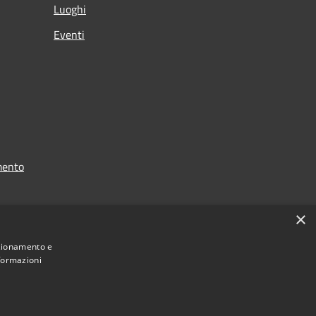
Luoghi
Eventi
mento
×
nzionamento e
nformazioni