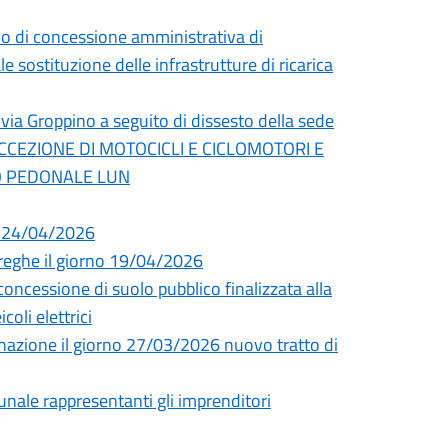
cio di concessione amministrativa di
 sostituzione delle infrastrutture di ricarica
 via Groppino a seguito di dissesto della sede
ECCEZIONE DI MOTOCICLI E CICLOMOTORI E
TO PEDONALE LUN
i 24/04/2026
Streghe il giorno 19/04/2026
essione di suolo pubblico finalizzata alla
coli elettrici
uminazione il giorno 27/03/2026 nuovo tratto di
unale rappresentanti gli imprenditori