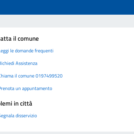
atta il comune
Leggi le domande frequenti
Richiedi Assistenza
Chiama il comune 0197499520
Prenota un appuntamento
lemi in città
Segnala disservizio