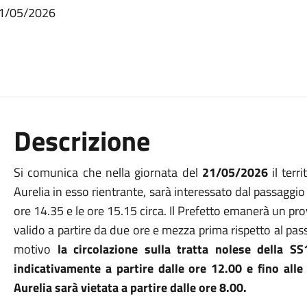
a 21/05/2026
Descrizione
Si comunica che nella giornata del
21/05/2026
il terri
Aurelia in esso rientrante, sarà interessato dal passaggio 
ore 14.35 e le ore 15.15 circa. Il Prefetto emanerà un p
valido a partire da due ore e mezza prima rispetto al pass
motivo
la circolazione sulla tratta nolese della S
indicativamente a partire dalle ore 12.00 e fino all
Aurelia sarà vietata a partire dalle ore 8.00.