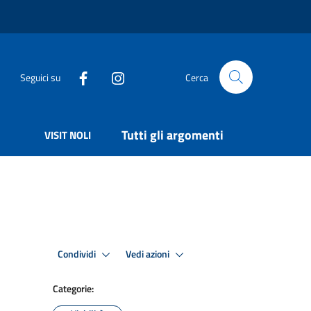
Seguici su
Cerca
Tutti gli argomenti
VISIT NOLI
Condividi
Vedi azioni
Categorie: