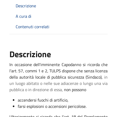
Descrizione
A cura di
Contenuti correlati
Descrizione
In occasione dell'imminente Capodanno si ricorda che
l'art. 57, commi 1 e 2, TULPS dispone che senza licenza
della autorità locale di pubblica sicurezza (Sindaco),
in
un luogo abitato o nelle sue adiacenze o lungo una via
pubblica o in direzione di essa,
non possono
accendersi fuochi di artificio,
farsi esplosioni o accensioni pericolose.
Ulteriormente si ricorda che l'art. 18 del Regolamento