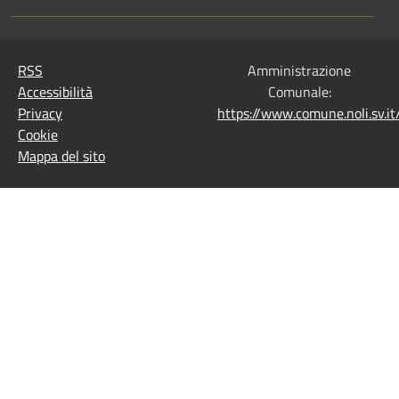
RSS
Amministrazione
Accessibilità
Comunale:
Privacy
https://www.comune.noli.sv.
Cookie
Mappa del sito