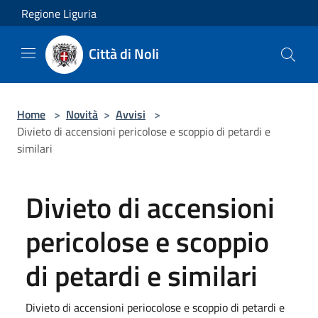
Salta al contenuto principale
Regione Liguria
Città di Noli
Home
>
Novità
>
Avvisi
>
Divieto di accensioni pericolose e scoppio di petardi e
similari
Divieto di accensioni
pericolose e scoppio
di petardi e similari
Divieto di accensioni periocolose e scoppio di petardi e