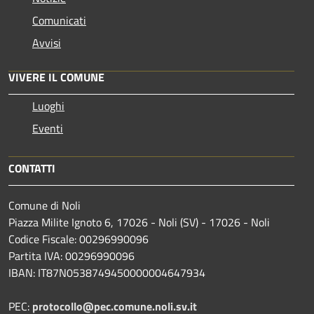
Comunicati
Avvisi
VIVERE IL COMUNE
Luoghi
Eventi
CONTATTI
Comune di Noli
Piazza Milite Ignoto 6, 17026 - Noli (SV) - 17026 - Noli
Codice Fiscale: 00296990096
Partita IVA: 00296990096
IBAN: IT87N0538749450000004647934
PEC:
protocollo@pec.comune.noli.sv.it