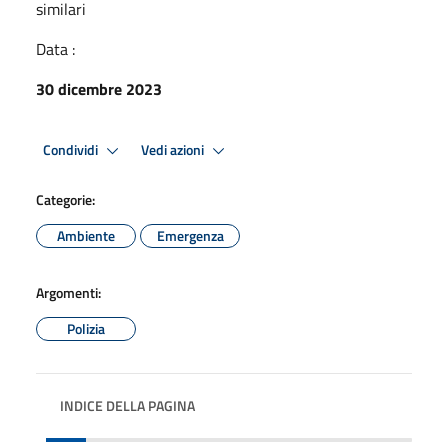
similari
Data :
30 dicembre 2023
Condividi
Vedi azioni
Categorie:
Ambiente
Emergenza
Argomenti:
Polizia
INDICE DELLA PAGINA