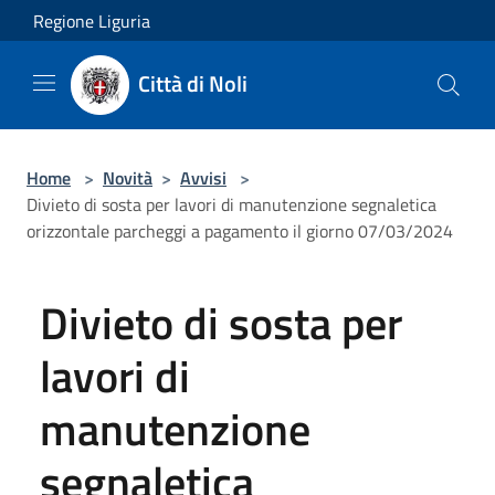
Salta al contenuto principale
Regione Liguria
Città di Noli
Home
>
Novità
>
Avvisi
>
Divieto di sosta per lavori di manutenzione segnaletica
orizzontale parcheggi a pagamento il giorno 07/03/2024
Divieto di sosta per
lavori di
manutenzione
segnaletica