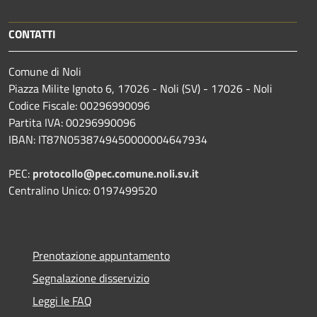
CONTATTI
Comune di Noli
Piazza Milite Ignoto 6, 17026 - Noli (SV) - 17026 - Noli
Codice Fiscale: 00296990096
Partita IVA: 00296990096
IBAN: IT87N0538749450000004647934
PEC:
protocollo@pec.comune.noli.sv.it
Centralino Unico: 0197499520
Prenotazione appuntamento
Segnalazione disservizio
Leggi le FAQ