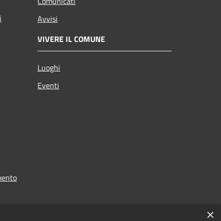
Comunicati
i
Avvisi
VIVERE IL COMUNE
Luoghi
Eventi
mento
×