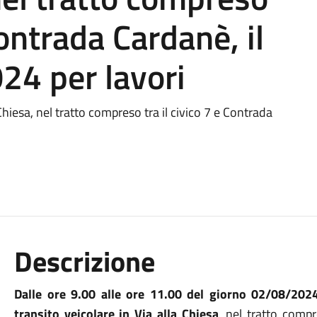
Contrada Cardanè, il
24 per lavori
 Chiesa, nel tratto compreso tra il civico 7 e Contrada
Descrizione
Dalle ore 9.00 alle ore 11.00 del giorno 02/08/202
transito veicolare in Via alla Chiesa
, nel tratto compr