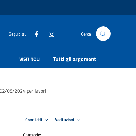
Seguici su
Cerca
Tutti gli argomenti
VISIT NOLI
no 02/08/2024 per lavori
Condividi
Vedi azioni
Categorie: