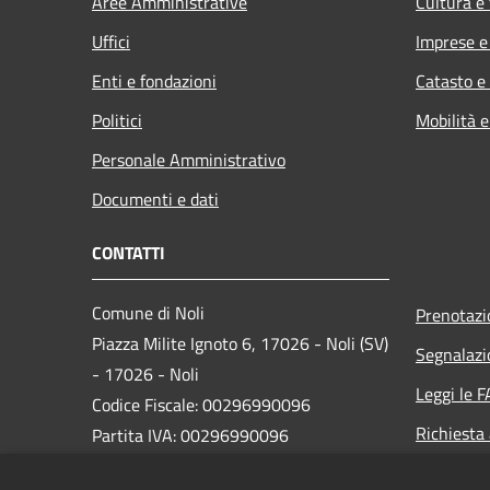
Aree Amministrative
Cultura e
Uffici
Imprese 
Enti e fondazioni
Catasto e
Politici
Mobilità e
Personale Amministrativo
Documenti e dati
CONTATTI
Comune di Noli
Prenotaz
Piazza Milite Ignoto 6, 17026 - Noli (SV)
Segnalazi
- 17026 - Noli
Leggi le 
Codice Fiscale: 00296990096
Richiesta
Partita IVA: 00296990096
IBAN: