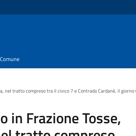
il Comune
esa, nel tratto compreso tra il civico 7 e Contrada Cardanè, il gior
to in Frazione Tosse,
nel tratto compreso