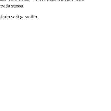
 strada stessa.
'isituto sarà garantito.