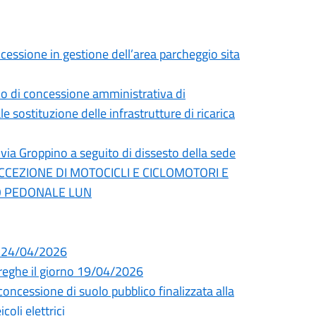
cessione in gestione dell’area parcheggio sita
cio di concessione amministrativa di
 sostituzione delle infrastrutture di ricarica
 via Groppino a seguito di dissesto della sede
ECCEZIONE DI MOTOCICLI E CICLOMOTORI E
TO PEDONALE LUN
i 24/04/2026
Streghe il giorno 19/04/2026
essione di suolo pubblico finalizzata alla
coli elettrici