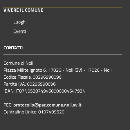
VIVERE IL COMUNE
Luoghi
Eventi
CONTATTI
Comune di Noli
Piazza Milite Ignoto 6, 17026 - Noli (SV) - 17026 - Noli
Codice Fiscale: 00296990096
Partita IVA: 00296990096
IBAN: IT87N0538749450000004647934
PEC:
protocollo@pec.comune.noli.sv.it
Centralino Unico: 0197499520