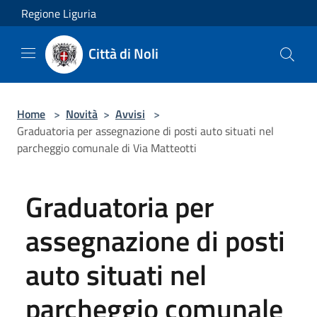
Salta al contenuto principale
Regione Liguria
Città di Noli
Home
>
Novità
>
Avvisi
>
Graduatoria per assegnazione di posti auto situati nel
parcheggio comunale di Via Matteotti
Graduatoria per
assegnazione di posti
auto situati nel
parcheggio comunale