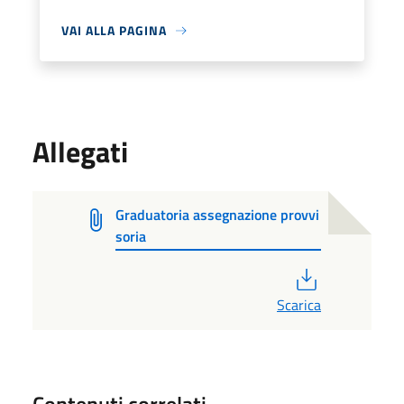
VAI ALLA PAGINA
Allegati
Graduatoria assegnazione provvi
soria
PDF
Scarica
Contenuti correlati