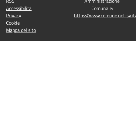
RSS
Amministrazione
Accessibilità
Comunale:
Privacy
https://www.comune.noli.sv.
Cookie
Mappa del sito