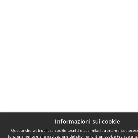
Informazioni sui cookie
Questo sito web utilizza cookie tecnici e assimilati strettamente necess
funzionamento e alla navigazione del sito, nonché un cookie tecnico anali