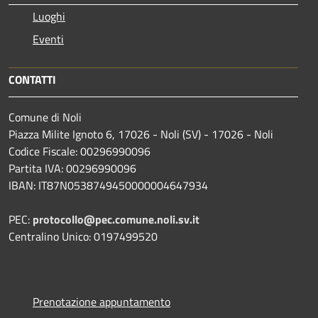
Luoghi
Eventi
CONTATTI
Comune di Noli
Piazza Milite Ignoto 6, 17026 - Noli (SV) - 17026 - Noli
Codice Fiscale: 00296990096
Partita IVA: 00296990096
IBAN: IT87N0538749450000004647934
PEC:
protocollo@pec.comune.noli.sv.it
Centralino Unico: 0197499520
Prenotazione appuntamento