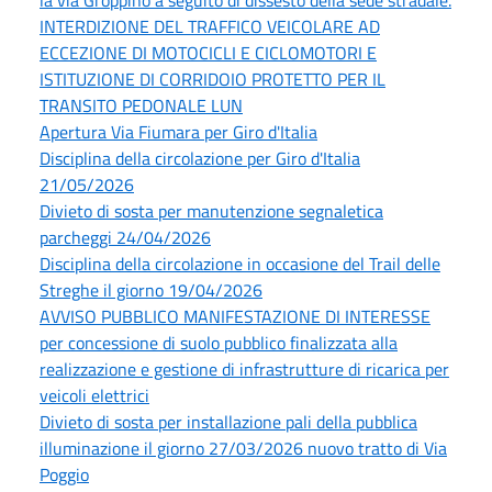
la via Groppino a seguito di dissesto della sede stradale.
INTERDIZIONE DEL TRAFFICO VEICOLARE AD
ECCEZIONE DI MOTOCICLI E CICLOMOTORI E
ISTITUZIONE DI CORRIDOIO PROTETTO PER IL
TRANSITO PEDONALE LUN
Apertura Via Fiumara per Giro d'Italia
Disciplina della circolazione per Giro d'Italia
21/05/2026
Divieto di sosta per manutenzione segnaletica
parcheggi 24/04/2026
Disciplina della circolazione in occasione del Trail delle
Streghe il giorno 19/04/2026
AVVISO PUBBLICO MANIFESTAZIONE DI INTERESSE
per concessione di suolo pubblico finalizzata alla
realizzazione e gestione di infrastrutture di ricarica per
veicoli elettrici
Divieto di sosta per installazione pali della pubblica
illuminazione il giorno 27/03/2026 nuovo tratto di Via
Poggio