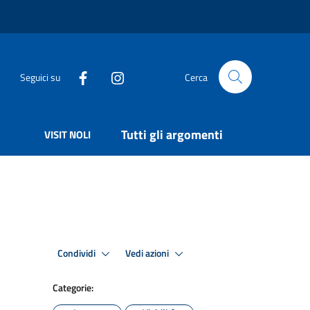
Seguici su
Cerca
Tutti gli argomenti
VISIT NOLI
Condividi
Vedi azioni
Categorie: