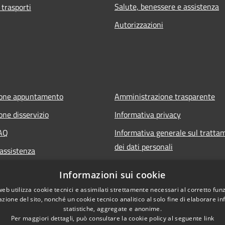
Salute, benessere e assistenza
 trasporti
Autorizzazioni
ione appuntamento
Amministrazione trasparente
one disservizio
Informativa privacy
FAQ
Informativa generale sul tratta
dei dati personali
 assistenza
Note legali
Informazioni sui cookie
Dichiarazione di accessibilità
web utilizza cookie tecnici e assimilati strettamente necessari al corretto fu
azione del sito, nonché un cookie tecnico analitico al solo fine di elaborare i
statistiche, aggregate e anonime.
Per maggiori dettagli, può consultare la cookie policy al seguente
link