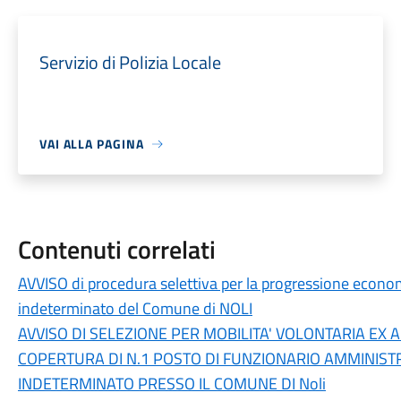
Servizio di Polizia Locale
VAI ALLA PAGINA
Contenuti correlati
AVVISO di procedura selettiva per la progressione econom
indeterminato del Comune di NOLI
AVVISO DI SELEZIONE PER MOBILITA' VOLONTARIA EX A
COPERTURA DI N.1 POSTO DI FUNZIONARIO AMMINIST
INDETERMINATO PRESSO IL COMUNE DI Noli