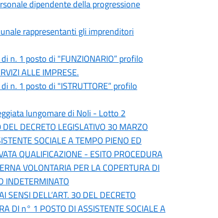
 personale dipendente della progressione
munale rappresentanti gli imprenditori
a di n. 1 posto di "FUNZIONARIO” profilo
ERVIZI ALLE IMPRESE.
a di n. 1 posto di "ISTRUTTORE” profilo
ata lungomare di Noli - Lotto 2
30 DEL DECRETO LEGISLATIVO 30 MARZO
SSISTENTE SOCIALE A TEMPO PIENO ED
VATA QUALIFICAZIONE - ESITO PROCEDURA
STERNA VOLONTARIA PER LA COPERTURA DI
ED INDETERMINATO
I SENSI DELL’ART. 30 DEL DECRETO
A DI n° 1 POSTO DI ASSISTENTE SOCIALE A