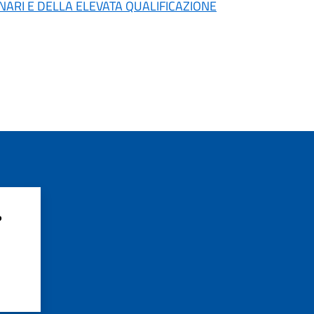
ARI E DELLA ELEVATA QUALIFICAZIONE
?