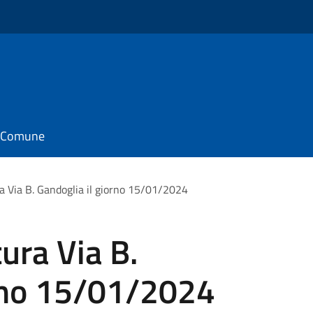
il Comune
ra Via B. Gandoglia il giorno 15/01/2024
tura Via B.
orno 15/01/2024