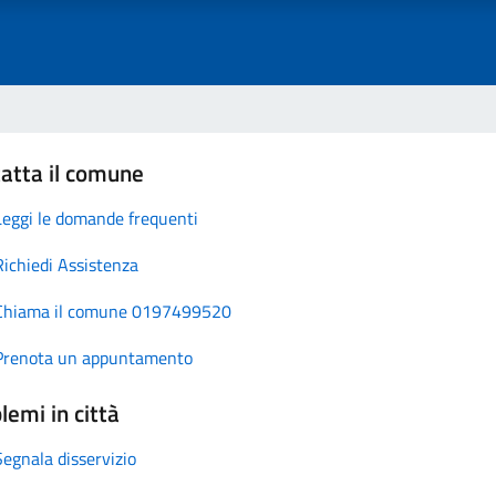
atta il comune
Leggi le domande frequenti
Richiedi Assistenza
Chiama il comune 0197499520
Prenota un appuntamento
lemi in città
Segnala disservizio