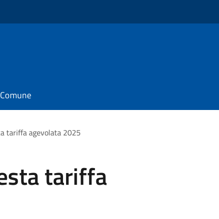
il Comune
ta tariffa agevolata 2025
sta tariffa