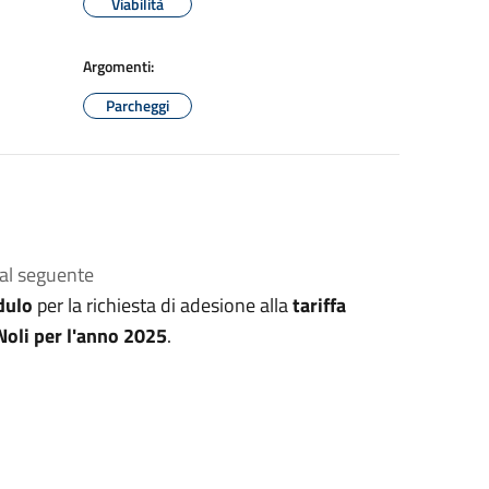
Viabilità
Argomenti:
Parcheggi
al seguente
ulo
per la richiesta di adesione alla
tariffa
oli per l'anno 2025
.