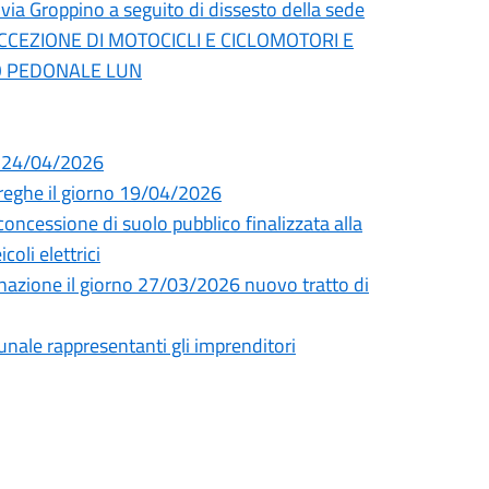
 via Groppino a seguito di dissesto della sede
ECCEZIONE DI MOTOCICLI E CICLOMOTORI E
TO PEDONALE LUN
i 24/04/2026
Streghe il giorno 19/04/2026
essione di suolo pubblico finalizzata alla
coli elettrici
uminazione il giorno 27/03/2026 nuovo tratto di
unale rappresentanti gli imprenditori