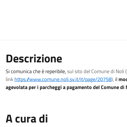
Descrizione
Si comunica che è reperibile,
sul sito del Comune di Noli (
link
https://www.comune.noli.sv.it/it/page/20758
),
il
mod
agevolata per i parcheggi a pagamento del Comune di N
A cura di