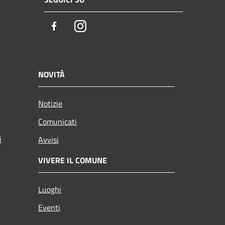
Facebook
Instagram
NOVITÀ
Notizie
Comunicati
i
Avvisi
VIVERE IL COMUNE
Luoghi
Eventi