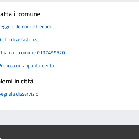
atta il comune
Leggi le domande frequenti
Richiedi Assistenza
Chiama il comune 0197499520
Prenota un appuntamento
lemi in città
Segnala disservizio