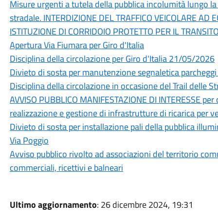
Misure urgenti a tutela della pubblica incolumità lungo la
stradale. INTERDIZIONE DEL TRAFFICO VEICOLARE AD 
ISTITUZIONE DI CORRIDOIO PROTETTO PER IL TRANSI
Apertura Via Fiumara per Giro d'Italia
Disciplina della circolazione per Giro d'Italia 21/05/2026
Divieto di sosta per manutenzione segnaletica parchegg
Disciplina della circolazione in occasione del Trail delle 
AVVISO PUBBLICO MANIFESTAZIONE DI INTERESSE per conc
realizzazione e gestione di infrastrutture di ricarica per vei
Divieto di sosta per installazione pali della pubblica ill
Via Poggio
Avviso pubblico rivolto ad associazioni del territorio com
commerciali, ricettivi e balneari
Ultimo aggiornamento
: 26 dicembre 2024, 19:31