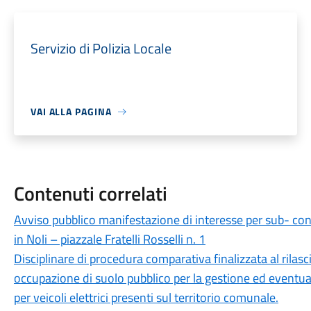
Servizio di Polizia Locale
VAI ALLA PAGINA
Contenuti correlati
Avviso pubblico manifestazione di interesse per sub- con
in Noli – piazzale Fratelli Rosselli n. 1
Disciplinare di procedura comparativa finalizzata al rilas
occupazione di suolo pubblico per la gestione ed eventuale
per veicoli elettrici presenti sul territorio comunale.