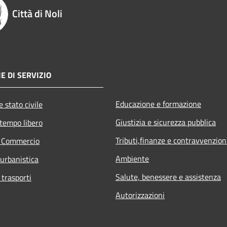
Città di Noli
E DI SERVIZIO
Educazione e formazione
 stato civile
Giustizia e sicurezza pubblica
 tempo libero
Tributi,finanze e contravvenzion
e Commercio
Ambiente
 urbanistica
Salute, benessere e assistenza
 trasporti
Autorizzazioni