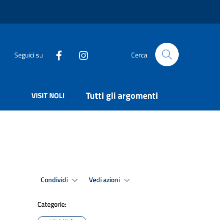
Seguici su
Cerca
Tutti gli argomenti
VISIT NOLI
Condividi
Vedi azioni
Categorie: