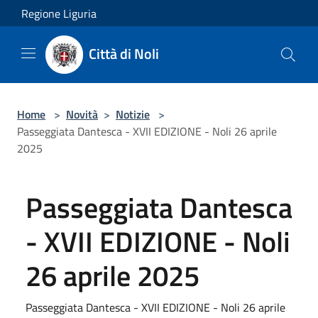
Salta al contenuto principale
Regione Liguria
Città di Noli
Home
>
Novità
>
Notizie
>
Passeggiata Dantesca - XVII EDIZIONE - Noli 26 aprile
2025
Passeggiata Dantesca
- XVII EDIZIONE - Noli
26 aprile 2025
Passeggiata Dantesca - XVII EDIZIONE - Noli 26 aprile