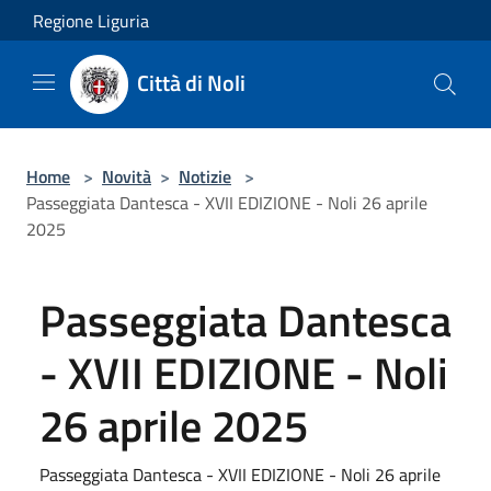
Salta al contenuto principale
Regione Liguria
Città di Noli
Home
>
Novità
>
Notizie
>
Passeggiata Dantesca - XVII EDIZIONE - Noli 26 aprile
2025
Passeggiata Dantesca
- XVII EDIZIONE - Noli
26 aprile 2025
Passeggiata Dantesca - XVII EDIZIONE - Noli 26 aprile