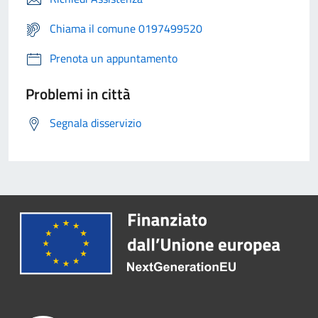
Chiama il comune 0197499520
Prenota un appuntamento
Problemi in città
Segnala disservizio