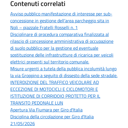
Contenuti correlati
Avviso pubblico manifestazione di interesse per sub-
concessione in gestione dell’area parcheggio sita in
Noli – piazzale Fratelli Rosselli n. 1
Disciplinare di procedura comparativa finalizzata al
rilascio di concessione amministrativa di occupazione
di suolo pubblico per la gestione ed eventuale
sostituzione delle infrastrutture di ricarica per veicoli
elettrici presenti sul territorio comunale.
Misure urgenti a tutela della pubblica incolumità lungo
la via Groppino a seguito di dissesto della sede stradale.
INTERDIZIONE DEL TRAFFICO VEICOLARE AD
ECCEZIONE DI MOTOCICLI E CICLOMOTORI E
ISTITUZIONE DI CORRIDOIO PROTETTO PER IL
TRANSITO PEDONALE LUN
Apertura Via Fiumara per Giro d'Italia
Disciplina della circolazione per Giro d'Italia
21/05/2026