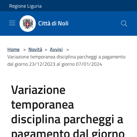
Salta al contenuto principale
Regione Liguria
Città di Noli
Home
>
Novità
>
Avvisi
>
Variazione temporanea disciplina parcheggi a pagamento
dal giorno 23/12/2023 al giorno 07/01/2024
Variazione
temporanea
disciplina parcheggi a
pagamento dal giorno