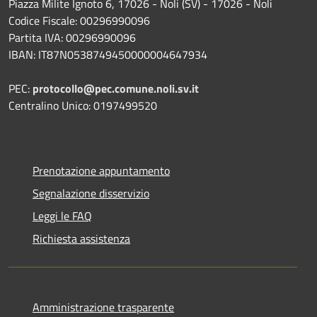
Piazza Milite Ignoto 6, 17026 - Noli (SV) - 17026 - Noli
Codice Fiscale: 00296990096
Partita IVA: 00296990096
IBAN: IT87N0538749450000004647934
PEC:
protocollo@pec.comune.noli.sv.it
Centralino Unico: 0197499520
Prenotazione appuntamento
Segnalazione disservizio
Leggi le FAQ
Richiesta assistenza
Amministrazione trasparente