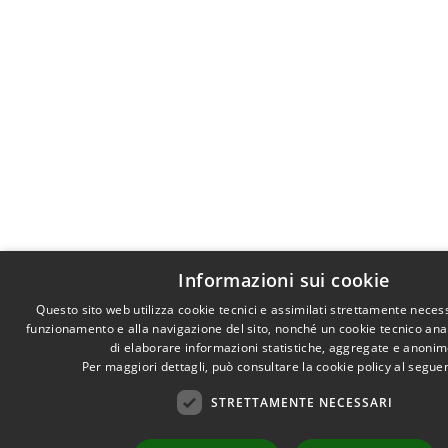
Informazioni sui cookie
Questo sito web utilizza cookie tecnici e assimilati strettamente necess
funzionamento e alla navigazione del sito, nonché un cookie tecnico anali
di elaborare informazioni statistiche, aggregate e anonim
Per maggiori dettagli, può consultare la cookie policy al segu
STRETTAMENTE NECESSARI