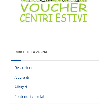
INDICE DELLA PAGINA
Descrizione
A cura di
Allegati
Contenuti correlati