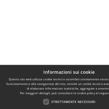
Informazioni sui cookie
Questo sito web utilizza cookie tecnici e assimilati strettamente necess
funzionamento e alla navigazione del sito, nonché un cookie tecnico anali
di elaborare informazioni statistiche, aggregate e anonim
Per maggiori dettagli, può consultare la cookie policy al segu
STRETTAMENTE NECESSARI