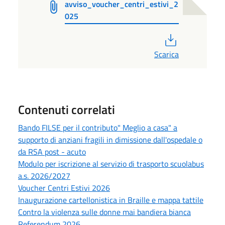
avviso_voucher_centri_estivi_2
025
PDF
Scarica
Contenuti correlati
Bando FILSE per il contributo" Meglio a casa" a
supporto di anziani fragili in dimissione dall'ospedale o
da RSA post - acuto
Modulo per iscrizione al servizio di trasporto scuolabus
a.s. 2026/2027
Voucher Centri Estivi 2026
Inaugurazione cartellonistica in Braille e mappa tattile
Contro la violenza sulle donne mai bandiera bianca
Referendum 2026