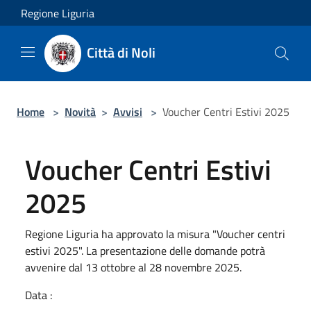
Salta al contenuto principale
Regione Liguria
Città di Noli
Home
>
Novità
>
Avvisi
>
Voucher Centri Estivi 2025
Voucher Centri Estivi
2025
Regione Liguria ha approvato la misura "Voucher centri
estivi 2025". La presentazione delle domande potrà
avvenire dal 13 ottobre al 28 novembre 2025.
Data :