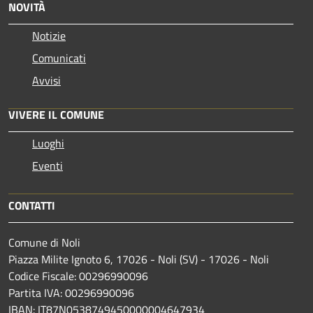
NOVITÀ
Notizie
Comunicati
Avvisi
VIVERE IL COMUNE
Luoghi
Eventi
CONTATTI
Comune di Noli
Piazza Milite Ignoto 6, 17026 - Noli (SV) - 17026 - Noli
Codice Fiscale: 00296990096
Partita IVA: 00296990096
IBAN: IT87N0538749450000004647934