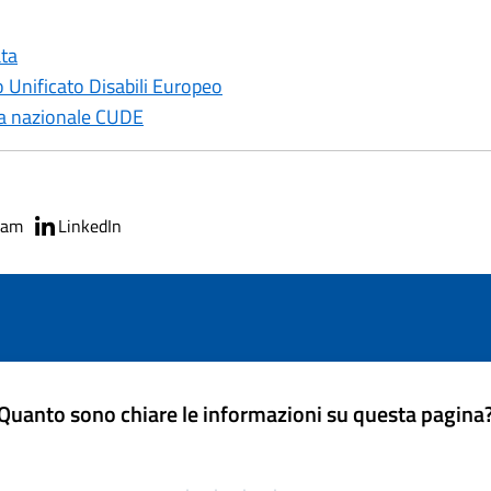
ata
Unificato Disabili Europeo
ma nazionale CUDE
ram
LinkedIn
Quanto sono chiare le informazioni su questa pagina