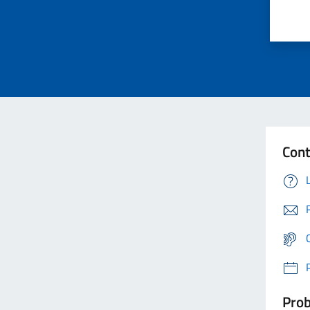
Cont
Prob