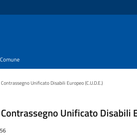
il Comune
a Contrassegno Unificato Disabili Europeo (C.U.D.E.)
a Contrassegno Unificato Disabili 
:56