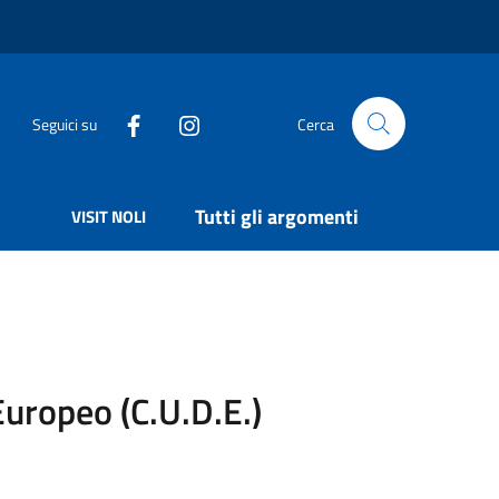
Seguici su
Cerca
Tutti gli argomenti
VISIT NOLI
Europeo (C.U.D.E.)