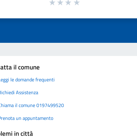
atta il comune
Leggi le domande frequenti
Richiedi Assistenza
Chiama il comune 0197499520
Prenota un appuntamento
lemi in città