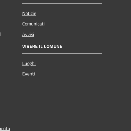
Notizie
Comunicati
i
Avvisi
VIVERE IL COMUNE
Luoghi
Eventi
mento