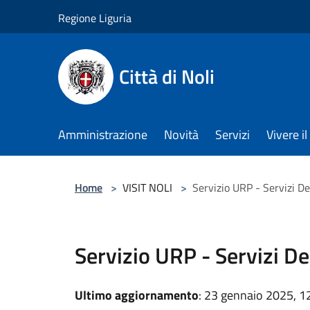
Salta al contenuto principale
Regione Liguria
Città di Noli
Amministrazione
Novità
Servizi
Vivere 
Home
>
VISIT NOLI
>
Servizio URP - Servizi D
Servizio URP - Servizi D
Ultimo aggiornamento
: 23 gennaio 2025, 1