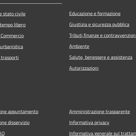
Educazione e formazione
 stato civile
Giustizia e sicurezza pubblica
 tempo libero
Tributi,finanze e contravvenzion
e Commercio
Ambiente
 urbanistica
Salute, benessere e assistenza
 trasporti
Autorizzazioni
ione appuntamento
Amministrazione trasparente
one disservizio
Informativa privacy
FAQ
Informativa generale sul tratta