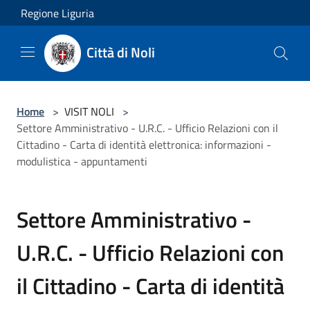
Salta al contenuto principale
Regione Liguria
Città di Noli
Home
>
VISIT NOLI
>
Settore Amministrativo - U.R.C. - Ufficio Relazioni con il
Cittadino - Carta di identità elettronica: informazioni -
modulistica - appuntamenti
Settore Amministrativo -
U.R.C. - Ufficio Relazioni con
il Cittadino - Carta di identità