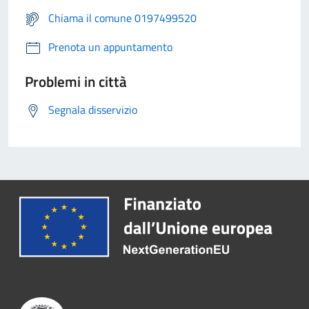
Chiama il comune 0197499520
Prenota un appuntamento
Problemi in città
Segnala disservizio