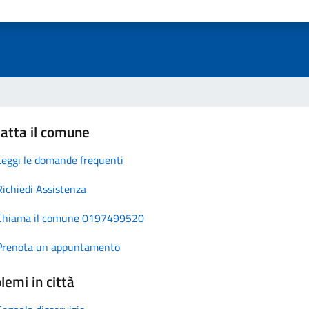
atta il comune
Leggi le domande frequenti
Richiedi Assistenza
Chiama il comune 0197499520
Prenota un appuntamento
lemi in città