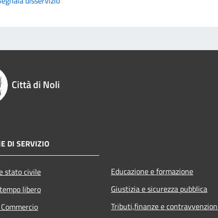
Segnala disservizio
Città di Noli
E DI SERVIZIO
Educazione e formazione
 stato civile
Giustizia e sicurezza pubblica
 tempo libero
Tributi,finanze e contravvenzion
e Commercio