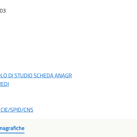
:03
TOLO DI STUDIO SCHEDA ANAGR
REDI
te CIE/SPID/CNS
anagrafiche