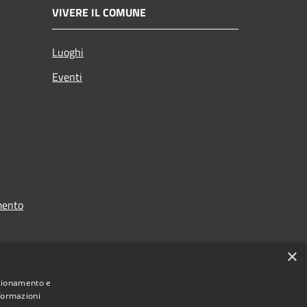
VIVERE IL COMUNE
Luoghi
Eventi
mento
×
nzionamento e
nformazioni