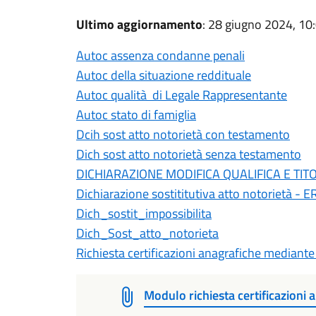
Ultimo aggiornamento
: 28 giugno 2024, 10
Autoc assenza condanne penali
Autoc della situazione reddituale
Autoc qualità di Legale Rappresentante
Autoc stato di famiglia
Dcih sost atto notorietà con testamento
Dich sost atto notorietà senza testamento
DICHIARAZIONE MODIFICA QUALIFICA E TI
Dichiarazione sostititutiva atto notorietà - E
Dich_sostit_impossibilita
Dich_Sost_atto_notorieta
Richiesta certificazioni anagrafiche median
Modulo richiesta certificazioni 