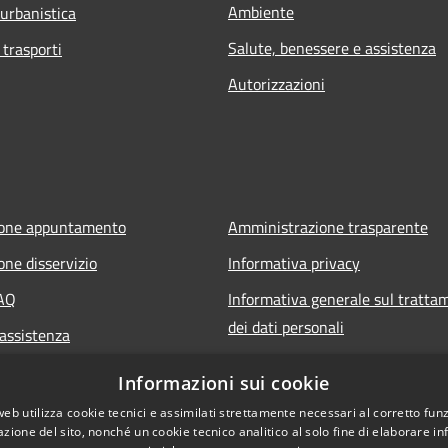
Ambiente
 urbanistica
Salute, benessere e assistenza
 trasporti
Autorizzazioni
ione appuntamento
Amministrazione trasparente
one disservizio
Informativa privacy
FAQ
Informativa generale sul tratta
dei dati personali
 assistenza
Note legali
Informazioni sui cookie
Dichiarazione di accessibilità
web utilizza cookie tecnici e assimilati strettamente necessari al corretto fu
azione del sito, nonché un cookie tecnico analitico al solo fine di elaborare i