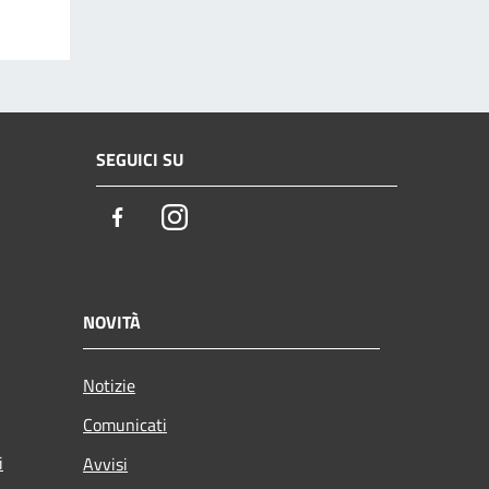
SEGUICI SU
Facebook
Instagram
NOVITÀ
Notizie
Comunicati
i
Avvisi