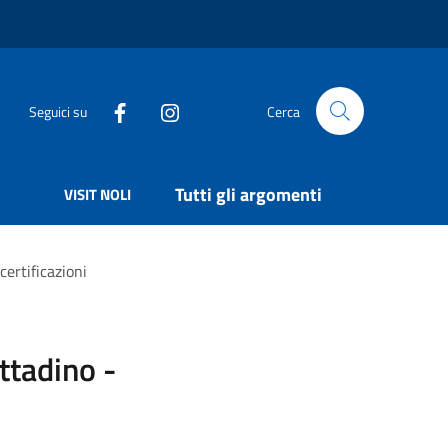
Seguici su
Cerca
Tutti gli argomenti
VISIT NOLI
certificazioni
ttadino -