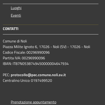
Luoghi
Eventi
CONTATTI
Comune di Noli
Piazza Milite Ignoto 6, 17026 - Noli (SV) - 17026 - Noli
Codice Fiscale: 00296990096
Partita IVA: 00296990096
IBAN: IT87N0538749450000004647934
PEC:
protocollo@pec.comune.noli.sv.it
Centralino Unico: 0197499520
Prenotazione appuntamento