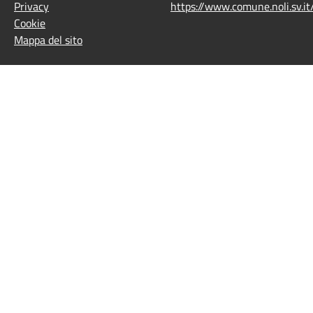
Privacy
https://www.comune.noli.sv.
Cookie
Mappa del sito