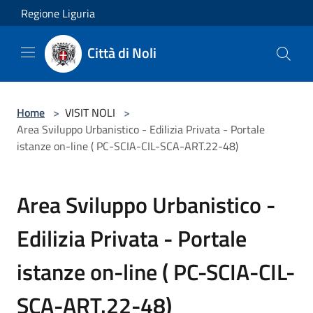
Salta al contenuto principale
Regione Liguria
Città di Noli
Home
>
VISIT NOLI
>
Area Sviluppo Urbanistico - Edilizia Privata - Portale
istanze on-line ( PC-SCIA-CIL-SCA-ART.22-48)
Area Sviluppo Urbanistico -
Edilizia Privata - Portale
istanze on-line ( PC-SCIA-CIL-
SCA-ART.22-48)