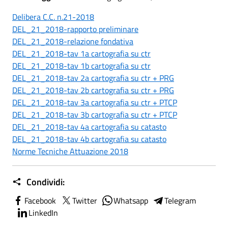
Delibera C.C. n.21-2018
DEL_21_2018-rapporto preliminare
DEL_21_2018-relazione fondativa
DEL_21_2018-tav 1a cartografia su ctr
DEL_21_2018-tav 1b cartografia su ctr
DEL_21_2018-tav 2a cartografia su ctr + PRG
DEL_21_2018-tav 2b cartografia su ctr + PRG
DEL_21_2018-tav 3a cartografia su ctr + PTCP
DEL_21_2018-tav 3b cartografia su ctr + PTCP
DEL_21_2018-tav 4a cartografia su catasto
DEL_21_2018-tav 4b cartografia su catasto
Norme Tecniche Attuazione 2018
Condividi:
Facebook
Twitter
Whatsapp
Telegram
LinkedIn