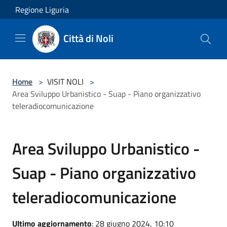
Salta al contenuto principale
Regione Liguria
Città di Noli
Home
>
VISIT NOLI
>
Area Sviluppo Urbanistico - Suap - Piano organizzativo
teleradiocomunicazione
Area Sviluppo Urbanistico -
Suap - Piano organizzativo
teleradiocomunicazione
Ultimo aggiornamento
: 28 giugno 2024, 10:10