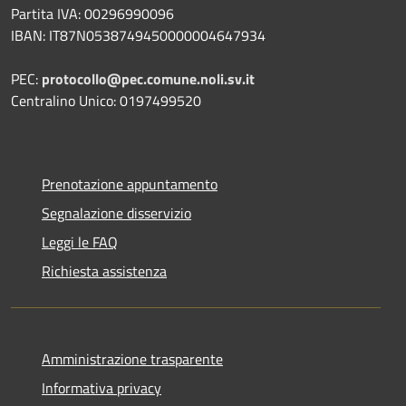
Partita IVA: 00296990096
IBAN: IT87N0538749450000004647934
PEC:
protocollo@pec.comune.noli.sv.it
Centralino Unico: 0197499520
Prenotazione appuntamento
Segnalazione disservizio
Leggi le FAQ
Richiesta assistenza
Amministrazione trasparente
Informativa privacy