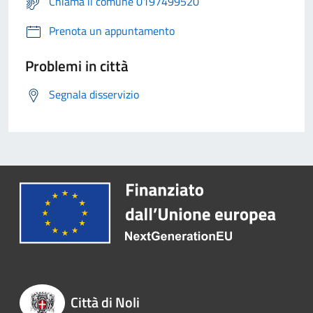
Chiama il comune 0197499520
Prenota un appuntamento
Problemi in città
Segnala disservizio
Città di Noli