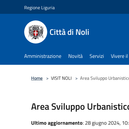
Salta al contenuto principale
Regione Liguria
Città di Noli
Amministrazione
Novità
Servizi
Vivere 
Home
>
VISIT NOLI
>
Area Sviluppo Urbanistic
Area Sviluppo Urbanistico
Ultimo aggiornamento
: 28 giugno 2024, 10