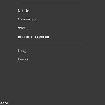
Notizie
Comunicati
i
Avvisi
VIVERE IL COMUNE
Luoghi
Eventi
mento