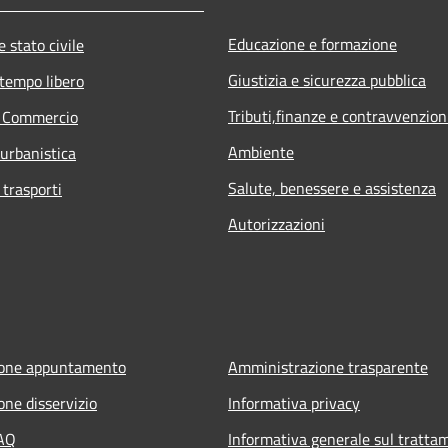
Educazione e formazione
 stato civile
Giustizia e sicurezza pubblica
 tempo libero
Tributi,finanze e contravvenzion
e Commercio
Ambiente
 urbanistica
Salute, benessere e assistenza
 trasporti
Autorizzazioni
ione appuntamento
Amministrazione trasparente
one disservizio
Informativa privacy
FAQ
Informativa generale sul tratta