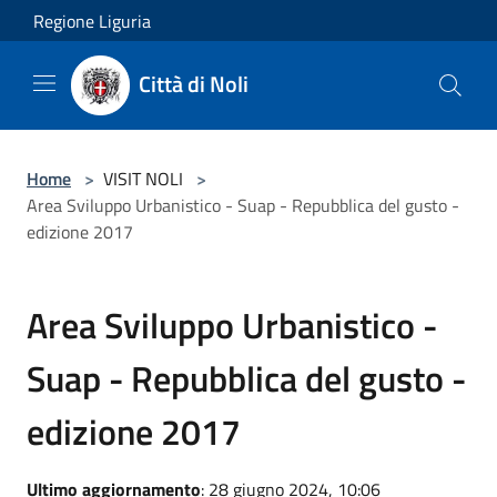
Salta al contenuto principale
Regione Liguria
Città di Noli
Home
>
VISIT NOLI
>
Area Sviluppo Urbanistico - Suap - Repubblica del gusto -
edizione 2017
Area Sviluppo Urbanistico -
Suap - Repubblica del gusto -
edizione 2017
Ultimo aggiornamento
: 28 giugno 2024, 10:06