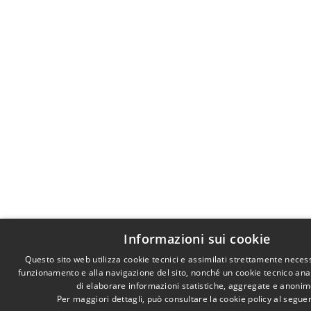
Informazioni sui cookie
Questo sito web utilizza cookie tecnici e assimilati strettamente necess
funzionamento e alla navigazione del sito, nonché un cookie tecnico anali
di elaborare informazioni statistiche, aggregate e anonim
Per maggiori dettagli, può consultare la cookie policy al segu