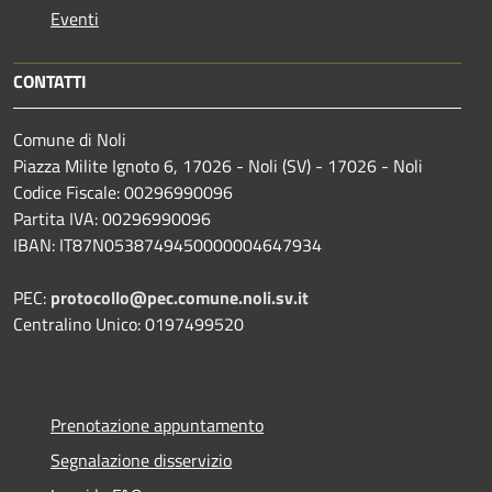
Eventi
CONTATTI
Comune di Noli
Piazza Milite Ignoto 6, 17026 - Noli (SV) - 17026 - Noli
Codice Fiscale: 00296990096
Partita IVA: 00296990096
IBAN: IT87N0538749450000004647934
PEC:
protocollo@pec.comune.noli.sv.it
Centralino Unico: 0197499520
Prenotazione appuntamento
Segnalazione disservizio