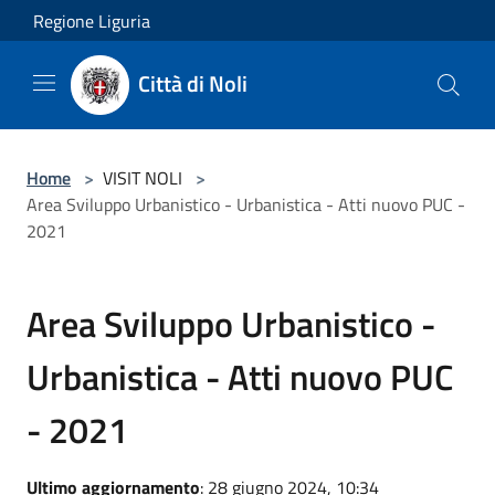
Salta al contenuto principale
Regione Liguria
Città di Noli
Home
>
VISIT NOLI
>
Area Sviluppo Urbanistico - Urbanistica - Atti nuovo PUC -
2021
Area Sviluppo Urbanistico -
Urbanistica - Atti nuovo PUC
- 2021
Ultimo aggiornamento
: 28 giugno 2024, 10:34