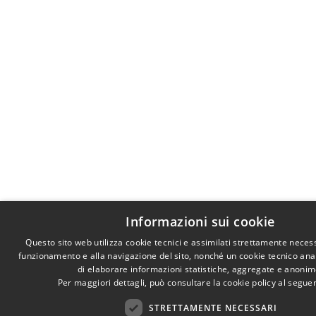
Informazioni sui cookie
Questo sito web utilizza cookie tecnici e assimilati strettamente necess
funzionamento e alla navigazione del sito, nonché un cookie tecnico anali
di elaborare informazioni statistiche, aggregate e anonim
Per maggiori dettagli, può consultare la cookie policy al segu
STRETTAMENTE NECESSARI