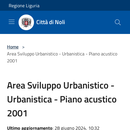
Salta al contenuto principale
Regione Liguria
Città di Noli
Home
>
Area Sviluppo Urbanistico - Urbanistica - Piano acustico
2001
Area Sviluppo Urbanistico -
Urbanistica - Piano acustico
2001
Ultimo aggiornamento
: 28 giugno 2024, 10:32