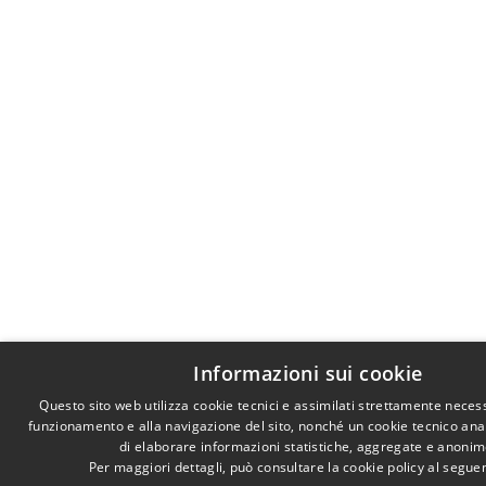
Informazioni sui cookie
Questo sito web utilizza cookie tecnici e assimilati strettamente necess
funzionamento e alla navigazione del sito, nonché un cookie tecnico anali
di elaborare informazioni statistiche, aggregate e anonim
Per maggiori dettagli, può consultare la cookie policy al segu