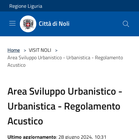
Salta al contenuto principale
Regione Liguria
Città di Noli
Home
>
VISIT NOLI
>
Area Sviluppo Urbanistico - Urbanistica - Regolamento
Acustico
Area Sviluppo Urbanistico -
Urbanistica - Regolamento
Acustico
Ultimo aggiornamento
: 28 giugno 2024, 10:31