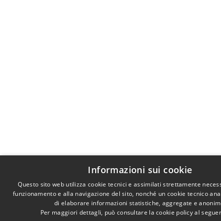
Informazioni sui cookie
Questo sito web utilizza cookie tecnici e assimilati strettamente necess
funzionamento e alla navigazione del sito, nonché un cookie tecnico anali
di elaborare informazioni statistiche, aggregate e anonim
Per maggiori dettagli, può consultare la cookie policy al segu