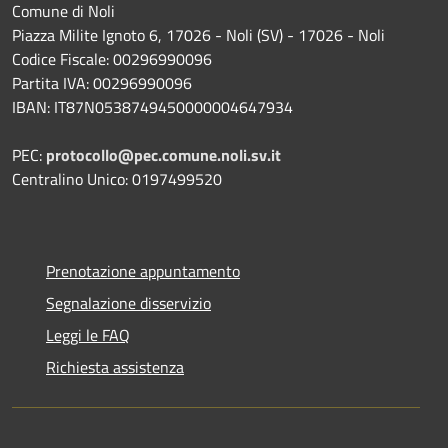
Comune di Noli
Piazza Milite Ignoto 6, 17026 - Noli (SV) - 17026 - Noli
Codice Fiscale: 00296990096
Partita IVA: 00296990096
IBAN: IT87N0538749450000004647934
PEC:
protocollo@pec.comune.noli.sv.it
Centralino Unico: 0197499520
Prenotazione appuntamento
Segnalazione disservizio
Leggi le FAQ
Richiesta assistenza