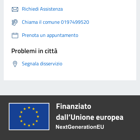
Richiedi Assistenza
Chiama il comune 0197499520
Prenota un appuntamento
Problemi in città
Segnala disservizio