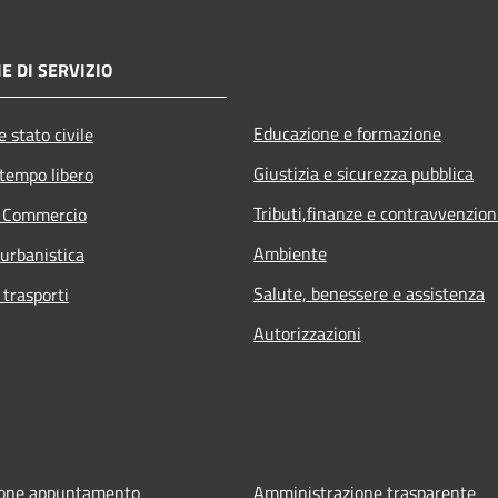
E DI SERVIZIO
Educazione e formazione
 stato civile
Giustizia e sicurezza pubblica
 tempo libero
Tributi,finanze e contravvenzion
e Commercio
Ambiente
 urbanistica
Salute, benessere e assistenza
 trasporti
Autorizzazioni
ione appuntamento
Amministrazione trasparente