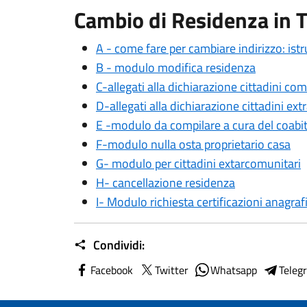
Cambio di Residenza in 
A - come fare per cambiare indirizzo: istr
B - modulo modifica residenza
C-allegati alla dichiarazione cittadini com
D-allegati alla dichiarazione cittadini ex
E -modulo da compilare a cura del coabi
F-modulo nulla osta proprietario casa
G- modulo per cittadini extarcomunitari
H- cancellazione residenza
I- Modulo richiesta certificazioni anagraf
Condividi:
Facebook
Twitter
Whatsapp
Teleg