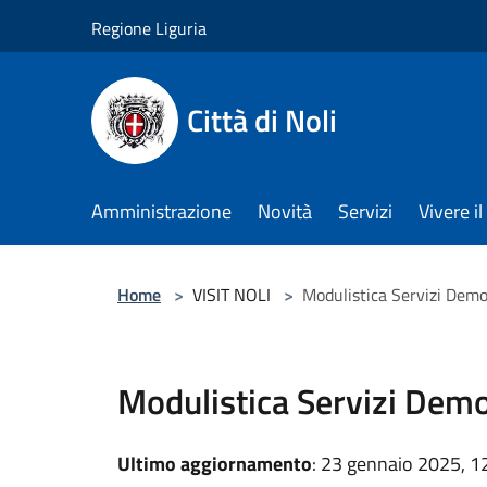
Salta al contenuto principale
Regione Liguria
Città di Noli
Amministrazione
Novità
Servizi
Vivere 
Home
>
VISIT NOLI
>
Modulistica Servizi Demo
Modulistica Servizi Demo
Ultimo aggiornamento
: 23 gennaio 2025, 1