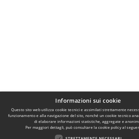
Informazioni sui cookie
Questo sito web utilizza cookie tecnici e assimilati strettamente necess
funzionamento e alla navigazione del sito, nonché un cookie tecnico anali
di elaborare informazioni statistiche, aggregate e anonim
Per maggiori dettagli, può consultare la cookie policy al segu
STRETTAMENTE NECESSARI