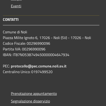
Eventi
CONTATTI
Comune di Noli
Piazza Milite Ignoto 6, 17026 - Noli (SV) - 17026 - Noli
Codice Fiscale: 00296990096
Partita IVA: 00296990096
IBAN: IT87N0538749450000004647934
PEC:
protocollo@pec.comune.noli.sv.it
Centralino Unico: 0197499520
Prenotazione appuntamento
Segnalazione disservizio