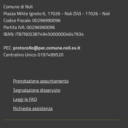
Comune di Noli
Piazza Milite Ignoto 6, 17026 - Noli (SV) - 17026 - Noli
Codice Fiscale: 00296990096
Partita IVA: 00296990096
IBAN: IT87N0538749450000004647934
PEC:
protocollo@pec.comune.noli.sv.it
Centralino Unico: 0197499520
Prenotazione appuntamento
Segnalazione disservizio
Leggi le FAQ
Richiesta assistenza