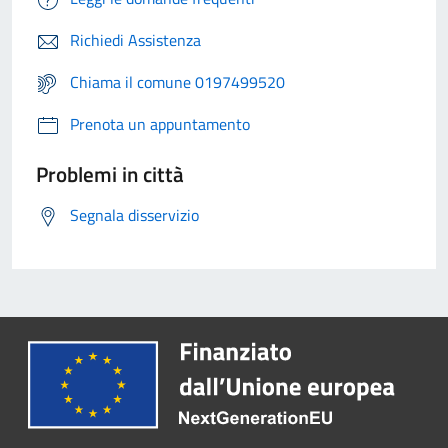
Richiedi Assistenza
Chiama il comune 0197499520
Prenota un appuntamento
Problemi in città
Segnala disservizio