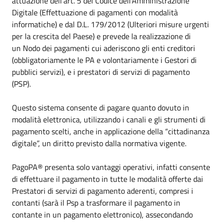
attuazione dell'art. 5 del Codice dell’Amministrazione
Digitale (Effettuazione di pagamenti con modalità
informatiche) e dal D.L. 179/2012 (Ulteriori misure urgenti
per la crescita del Paese) e prevede la realizzazione di
un Nodo dei pagamenti cui aderiscono gli enti creditori
(obbligatoriamente le PA e volontariamente i Gestori di
pubblici servizi), e i prestatori di servizi di pagamento
(PSP).
Questo sistema consente di pagare quanto dovuto in
modalità elettronica, utilizzando i canali e gli strumenti di
pagamento scelti, anche in applicazione della “cittadinanza
digitale”, un diritto previsto dalla normativa vigente.
PagoPA® presenta solo vantaggi operativi, infatti consente
di effettuare il pagamento in tutte le modalità offerte dai
Prestatori di servizi di pagamento aderenti, compresi i
contanti (sarà il Psp a trasformare il pagamento in
contante in un pagamento elettronico), assecondando