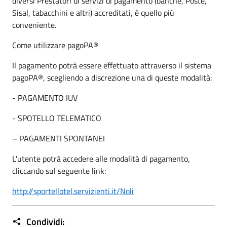
diversi Prestatori di servizi di pagamento (banche, Poste,
Sisal, tabacchini e altri) accreditati, è quello più
conveniente.
Come utilizzare pagoPA®
Il pagamento potrà essere effettuato attraverso il sistema
pagoPA®, scegliendo a discrezione una di queste modalità:
- PAGAMENTO IUV
- SPOTELLO TELEMATICO
– PAGAMENTI SPONTANEI
L'utente potrà accedere alle modalità di pagamento,
cliccando sul seguente link:
http://sportellotel.servizienti.it/Noli
Condividi: