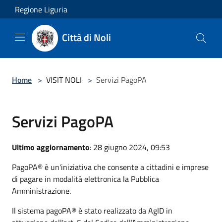
Salta al contenuto principale
Regione Liguria
Città di Noli
Home
>
VISIT NOLI
>
Servizi PagoPA
Servizi PagoPA
Ultimo aggiornamento
: 28 giugno 2024, 09:53
PagoPA® è un'iniziativa che consente a cittadini e imprese
di pagare in modalità elettronica la Pubblica
Amministrazione.
Il sistema pagoPA® è stato realizzato da AgID in