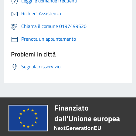
Leggi le domande frequenti
Richiedi Assistenza
Chiama il comune 0197499520
Prenota un appuntamento
Problemi in città
Segnala disservizio