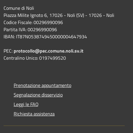
Comune di Noli
Piazza Milite Ignoto 6, 17026 - Noli (SV) - 17026 - Noli
Codice Fiscale: 00296990096
Partita IVA: 00296990096
IBAN: IT87N0538749450000004647934
PEC:
protocollo@pec.comune.noli.sv.it
Centralino Unico: 0197499520
Prenotazione appuntamento
Segnalazione disservizio
Leggi le FAQ
Richiesta assistenza