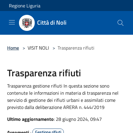
Salta al contenuto principale
Regione Liguria
Città di Noli
Home
>
VISIT NOLI
>
Trasparenza rifiuti
Trasparenza rifiuti
Trasparenza gestione rifiuti In questa sezione sono
contenute le informazioni in materia di trasparenza nel
servizio di gestione dei rifiuti urbani e assimilati come
previsto dalla deliberazione ARERA n. 444/2019
Ultimo aggiornamento
: 28 giugno 2024, 09:47
Argomenti
:
Gestione rifiuti