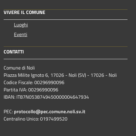
VIVERE IL COMUNE
Luoghi
Eventi
CONTATTI
Comune di Noli
Piazza Milite Ignoto 6, 17026 - Noli (SV) - 17026 - Noli
Codice Fiscale: 00296990096
Partita IVA: 00296990096
IBAN: IT87N0538749450000004647934
PEC:
protocollo@pec.comune.noli.sv.it
Centralino Unico: 0197499520