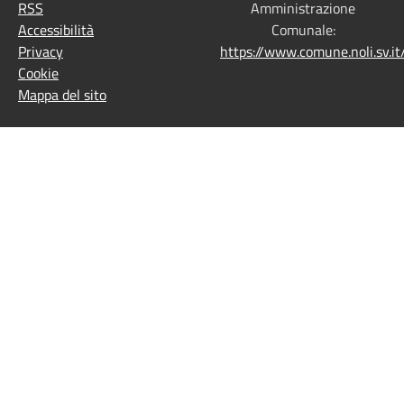
RSS
Amministrazione
Accessibilità
Comunale:
Privacy
https://www.comune.noli.sv.
Cookie
Mappa del sito