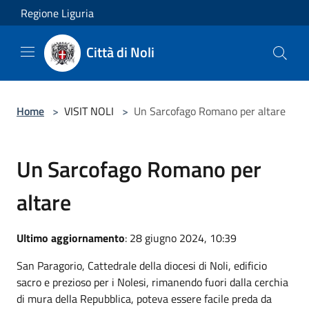
Salta al contenuto principale
Regione Liguria
Città di Noli
Home
>
VISIT NOLI
>
Un Sarcofago Romano per altare
Un Sarcofago Romano per
altare
Ultimo aggiornamento
: 28 giugno 2024, 10:39
San Paragorio, Cattedrale della diocesi di Noli, edificio
sacro e prezioso per i Nolesi, rimanendo fuori dalla cerchia
di mura della Repubblica, poteva essere facile preda da