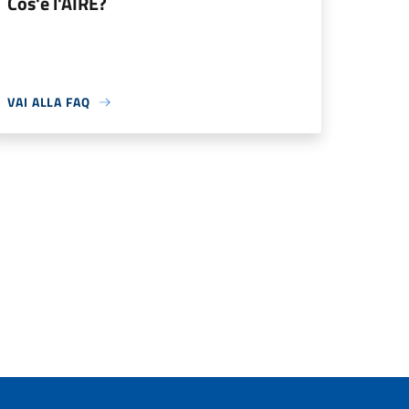
Cos'è l'AIRE?
VAI ALLA FAQ