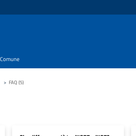
il Comune
>
FAQ (5)