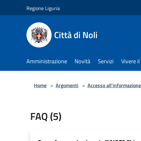
Salta al contenuto principale
Regione Liguria
Città di Noli
Amministrazione
Novità
Servizi
Vivere 
Home
>
Argomenti
>
Accesso all'informazione
FAQ (5)