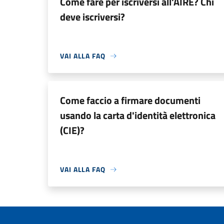
Come fare per iscriversi all'AIRE? Chi
deve iscriversi?
VAI ALLA FAQ
Come faccio a firmare documenti
usando la carta d'identità elettronica
(CIE)?
VAI ALLA FAQ