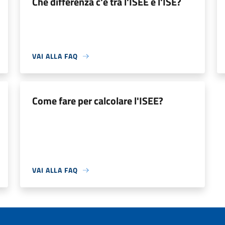
Che differenza c'è tra l'ISEE e l'ISE?
VAI ALLA FAQ
Come fare per calcolare l'ISEE?
VAI ALLA FAQ