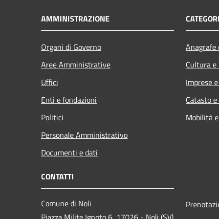
AMMINISTRAZIONE
CATEGORI
Organi di Governo
Anagrafe e
Aree Amministrative
Cultura e
Uffici
Imprese 
Enti e fondazioni
Catasto e
Politici
Mobilità e
Personale Amministrativo
Documenti e dati
CONTATTI
Comune di Noli
Prenotaz
Piazza Milite Ignoto 6, 17026 - Noli (SV)