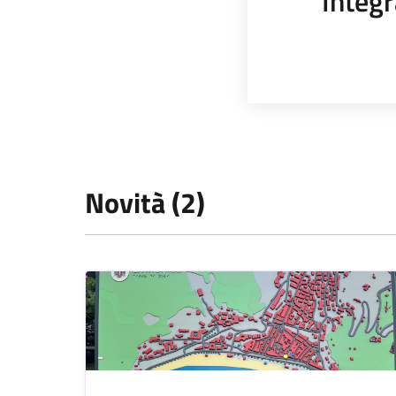
Integr
Novità (2)