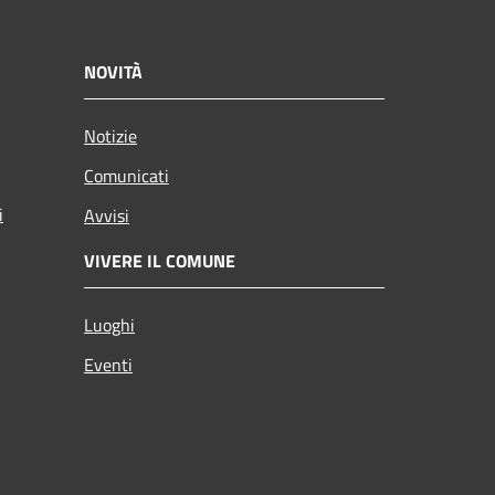
NOVITÀ
Notizie
Comunicati
i
Avvisi
VIVERE IL COMUNE
Luoghi
Eventi