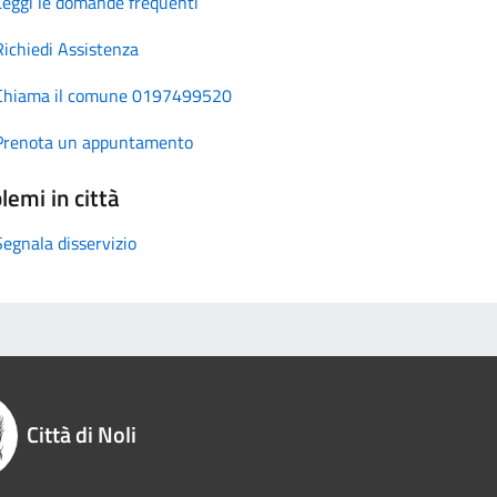
Leggi le domande frequenti
Richiedi Assistenza
Chiama il comune 0197499520
Prenota un appuntamento
lemi in città
Segnala disservizio
Città di Noli