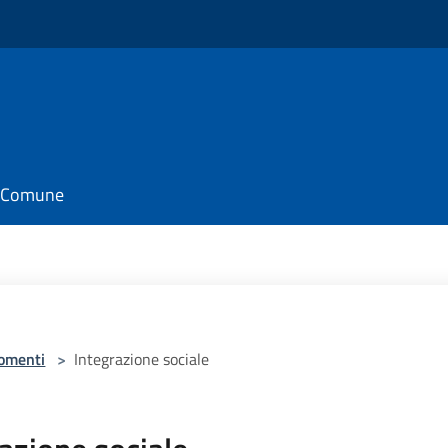
il Comune
omenti
>
Integrazione sociale