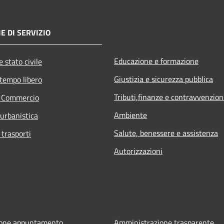
E DI SERVIZIO
Educazione e formazione
 stato civile
Giustizia e sicurezza pubblica
 tempo libero
Tributi,finanze e contravvenzion
e Commercio
Ambiente
 urbanistica
Salute, benessere e assistenza
 trasporti
Autorizzazioni
ione appuntamento
Amministrazione trasparente