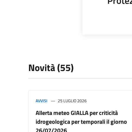
Protez
Novità (55)
AVVISI
25 LUGLIO 2026
Allerta meteo GIALLA per criticità
idrogeologica per temporali il giorno
26/07/2026