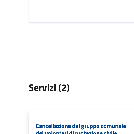
Servizi (2)
Cancellazione dal gruppo comunale
dei volontari di protezione civile