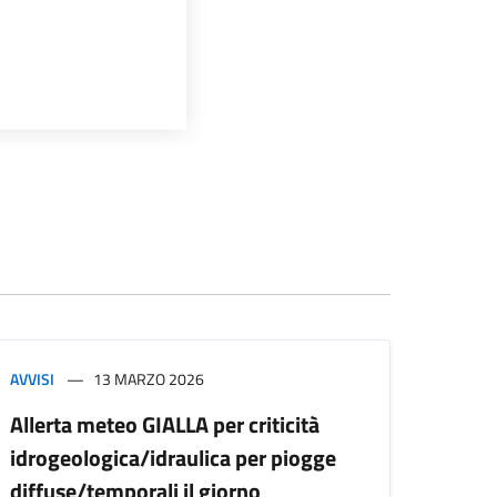
AVVISI
13 MARZO 2026
Allerta meteo GIALLA per criticità
idrogeologica/idraulica per piogge
diffuse/temporali il giorno