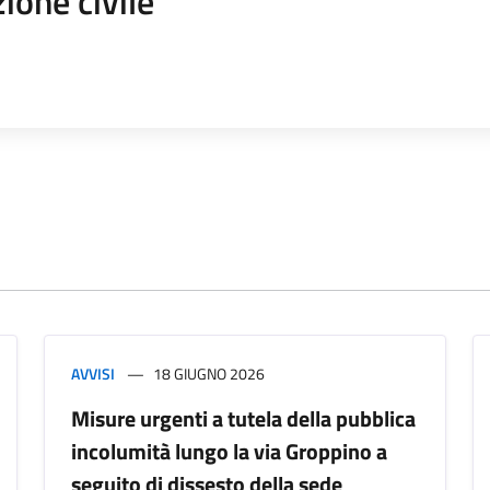
ione civile
AVVISI
18 GIUGNO 2026
Misure urgenti a tutela della pubblica
incolumità lungo la via Groppino a
seguito di dissesto della sede