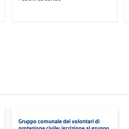
Gruppo comunale dei volontari di
protezione civile: iscrizione al gruppo