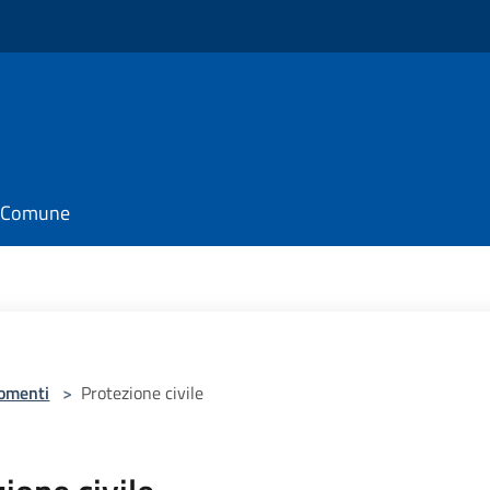
il Comune
omenti
>
Protezione civile