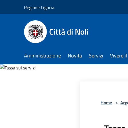
Salta al contenuto principale
Regione Liguria
Città di Noli
Amministrazione
Novità
Servizi
Vivere 
Home
>
Arg