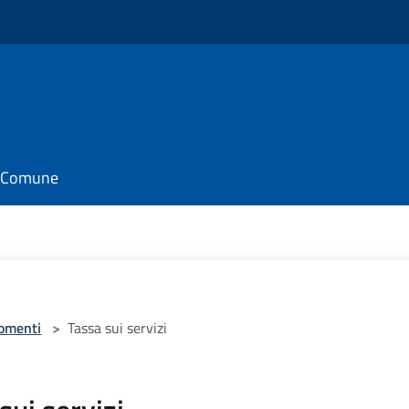
il Comune
omenti
>
Tassa sui servizi