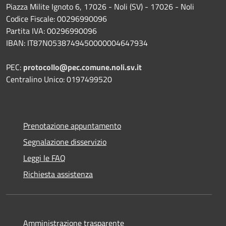
Piazza Milite Ignoto 6, 17026 - Noli (SV) - 17026 - Noli
Codice Fiscale: 00296990096
Partita IVA: 00296990096
IBAN: IT87N0538749450000004647934
PEC:
protocollo@pec.comune.noli.sv.it
Centralino Unico: 0197499520
Prenotazione appuntamento
Segnalazione disservizio
Leggi le FAQ
Richiesta assistenza
Amministrazione trasparente