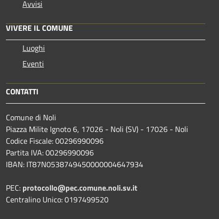
Avvisi
VIVERE IL COMUNE
Luoghi
Eventi
CONTATTI
Comune di Noli
Piazza Milite Ignoto 6, 17026 - Noli (SV) - 17026 - Noli
Codice Fiscale: 00296990096
Partita IVA: 00296990096
IBAN: IT87N0538749450000004647934
PEC:
protocollo@pec.comune.noli.sv.it
Centralino Unico: 0197499520