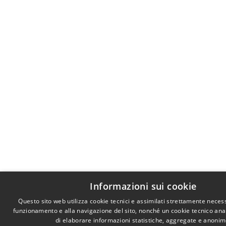
Informazioni sui cookie
Questo sito web utilizza cookie tecnici e assimilati strettamente necess
funzionamento e alla navigazione del sito, nonché un cookie tecnico anali
di elaborare informazioni statistiche, aggregate e anonim