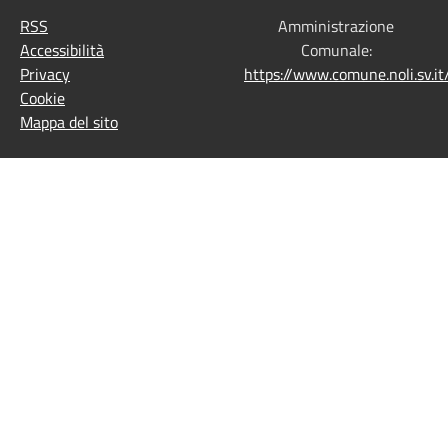
RSS
Amministrazione
Accessibilità
Comunale:
Privacy
https://www.comune.noli.sv.
Cookie
Mappa del sito