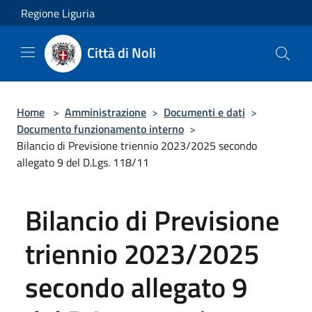
Salta al contenuto principale
Regione Liguria
Città di Noli
Home
>
Amministrazione
>
Documenti e dati
>
Documento funzionamento interno
>
Bilancio di Previsione triennio 2023/2025 secondo
allegato 9 del D.Lgs. 118/11
Bilancio di Previsione
triennio 2023/2025
secondo allegato 9