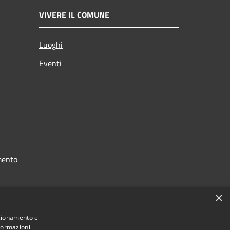
VIVERE IL COMUNE
Luoghi
Eventi
mento
×
nzionamento e
nformazioni