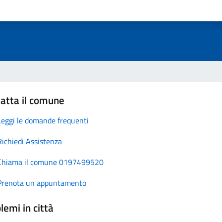
atta il comune
Leggi le domande frequenti
Richiedi Assistenza
Chiama il comune 0197499520
Prenota un appuntamento
lemi in città