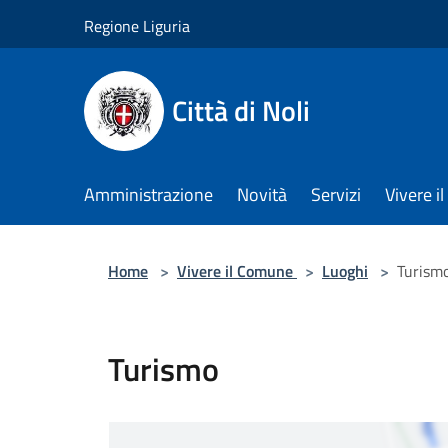
Salta al contenuto principale
Regione Liguria
Città di Noli
Amministrazione
Novità
Servizi
Vivere 
Home
>
Vivere il Comune
>
Luoghi
>
Turism
Turismo