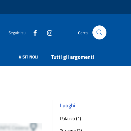
Seguici su
Cerca
Tutti gli argomenti
VISIT NOLI
Luoghi
Palazzo (1)
Turismo (3)