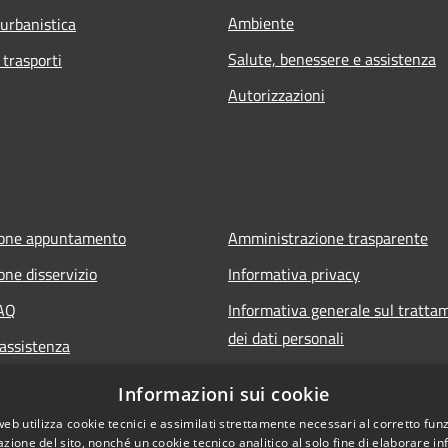
Ambiente
 urbanistica
Salute, benessere e assistenza
 trasporti
Autorizzazioni
ione appuntamento
Amministrazione trasparente
one disservizio
Informativa privacy
FAQ
Informativa generale sul tratta
dei dati personali
 assistenza
Note legali
Informazioni sui cookie
Dichiarazione di accessibilità
web utilizza cookie tecnici e assimilati strettamente necessari al corretto fu
azione del sito, nonché un cookie tecnico analitico al solo fine di elaborare i