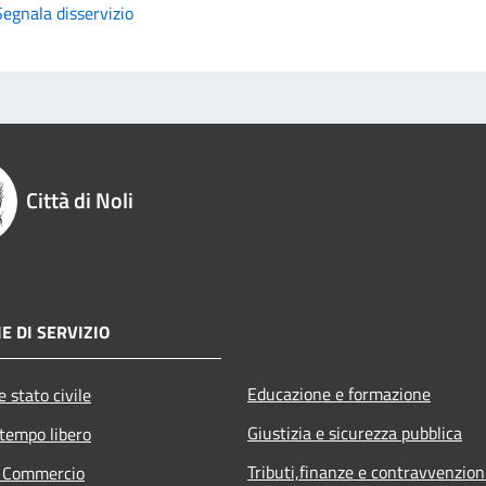
Segnala disservizio
Città di Noli
E DI SERVIZIO
Educazione e formazione
 stato civile
Giustizia e sicurezza pubblica
 tempo libero
Tributi,finanze e contravvenzion
e Commercio