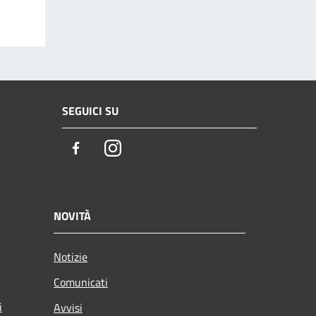
SEGUICI SU
Facebook
Instagram
NOVITÀ
Notizie
Comunicati
i
Avvisi