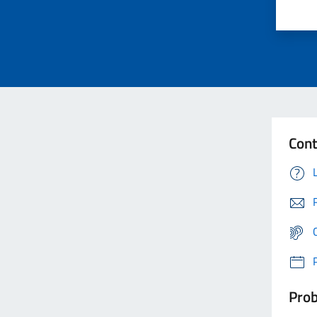
Cont
Prob