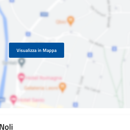
Visualizza in Mappa
 Noli