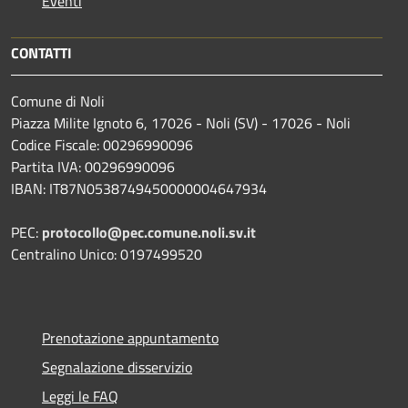
Eventi
CONTATTI
Comune di Noli
Piazza Milite Ignoto 6, 17026 - Noli (SV) - 17026 - Noli
Codice Fiscale: 00296990096
Partita IVA: 00296990096
IBAN: IT87N0538749450000004647934
PEC:
protocollo@pec.comune.noli.sv.it
Centralino Unico: 0197499520
Prenotazione appuntamento
Segnalazione disservizio
Leggi le FAQ