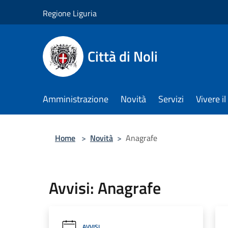
Salta al contenuto principale
Regione Liguria
Città di Noli
Amministrazione
Novità
Servizi
Vivere 
Home
>
Novità
>
Anagrafe
Avvisi: Anagrafe
AVVISI