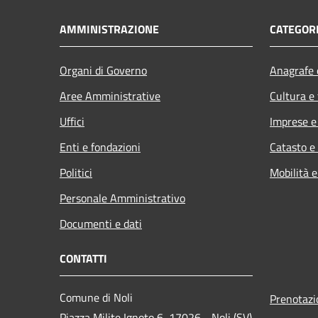
AMMINISTRAZIONE
CATEGORI
Organi di Governo
Anagrafe e
Aree Amministrative
Cultura e
Uffici
Imprese 
Enti e fondazioni
Catasto e
Politici
Mobilità e
Personale Amministrativo
Documenti e dati
CONTATTI
Comune di Noli
Prenotaz
Piazza Milite Ignoto 6, 17026 - Noli (SV)