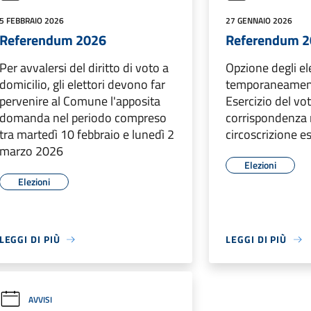
5 FEBBRAIO 2026
27 GENNAIO 2026
Referendum 2026
Referendum 
Per avvalersi del diritto di voto a
Opzione degli el
domicilio, gli elettori devono far
temporaneamente
pervenire al Comune l'apposita
Esercizio del vo
domanda nel periodo compreso
corrispondenza 
tra martedì 10 febbraio e lunedì 2
circoscrizione e
marzo 2026
Elezioni
Elezioni
LEGGI DI PIÙ
LEGGI DI PIÙ
AVVISI