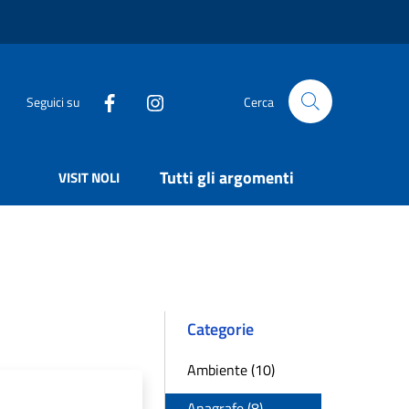
Seguici su
Cerca
Tutti gli argomenti
VISIT NOLI
Categorie
Ambiente (10)
Anagrafe (8)