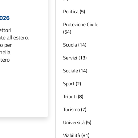
Politica (5)
2026
Protezione Civile
ettori
(54)
 all estero.
to per
Scuola (14)
nella
Servizi (13)
stero
Sociale (14)
Sport (2)
Tributi (8)
Turismo (7)
Università (5)
Viabilità (81)