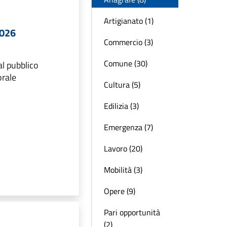
Artigianato (1)
2026
Commercio (3)
Comune (30)
al pubblico
orale
Cultura (5)
Edilizia (3)
Emergenza (7)
Lavoro (20)
Mobilità (3)
Opere (9)
Pari opportunità
(2)