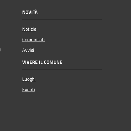
NOVITÀ
Notizie
Comunicati
i
Avvisi
VIVERE IL COMUNE
Luoghi
Eventi