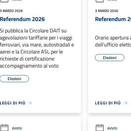
3 MARZO 2026
3 MARZO 2026
Referendum 2026
Referendum 
Si pubblica la Circolare DAIT su
agevolazioni tariffarie per i viaggi
Orario apertura 
ferroviari, via mare, autostradali e
dell'ufficio elett
aerei e la Circolare ASL per le
Elezioni
richieste di certificazione
accompagnamento al voto
Elezioni
LEGGI DI PIÙ
LEGGI DI PIÙ
AVVISI
AVVISI