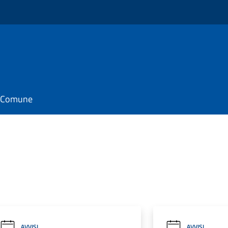
il Comune
AVVISI
AVVISI